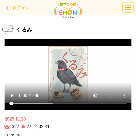
絵本ひろば
ログイン
くるみ
2025.11.28
327
27
02:41