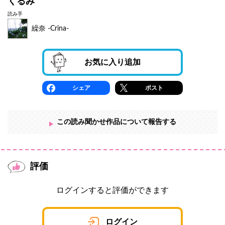
くるみ
読み手
繰奈 -Crina-
お気に入り追加
シェア
ポスト
この読み聞かせ作品について報告する
評価
ログインすると評価ができます
ログイン