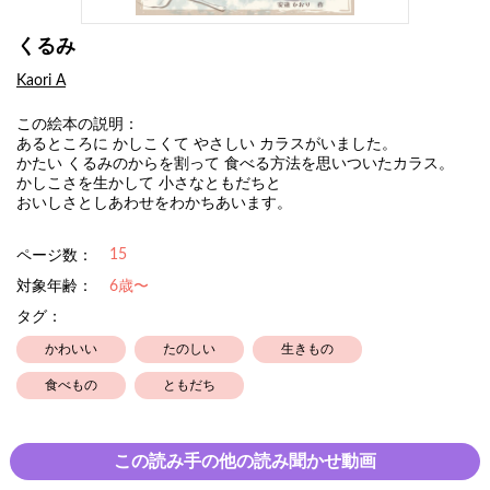
くるみ
Kaori A
この絵本の説明：
あるところに かしこくて やさしい カラスがいました。
かたい くるみのからを割って 食べる方法を思いついたカラス。
かしこさを生かして 小さなともだちと
おいしさとしあわせをわかちあいます。
15
ページ数：
対象年齢：
6歳〜
タグ：
かわいい
たのしい
生きもの
食べもの
ともだち
この読み手の他の読み聞かせ動画