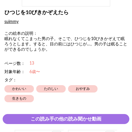
ひつじを10ぴきかぞえたら
suimmy
この絵本の説明：
眠れなくてこまった男の子。そこで、ひつじを10ぴきかぞえて眠
ろうとします。すると、目の前にはひつじが…。男の子は眠ること
ができるのでしょうか。
13
ページ数：
対象年齢：
6歳〜
タグ：
かわいい
たのしい
おやすみ
生きもの
この読み手の他の読み聞かせ動画