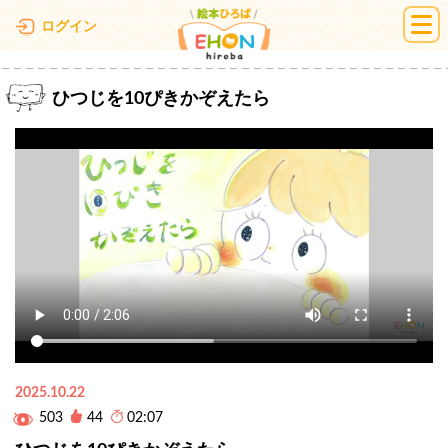
絵本ひろば
ログイン
ひつじを10ぴきかぞえたら
2025.10.22
503
44
02:07