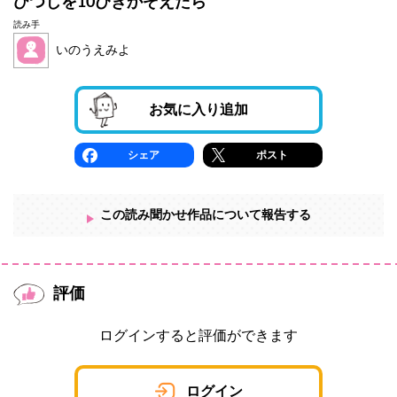
ひつじを10ぴきかぞえたら
読み手
いのうえみよ
お気に入り追加
シェア
ポスト
この読み聞かせ作品について報告する
評価
ログインすると評価ができます
ログイン