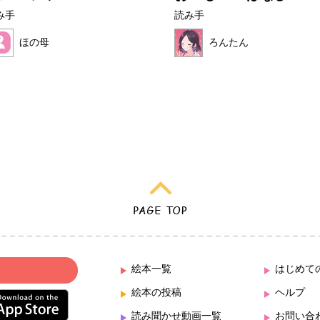
み手
読み手
ほの母
ろんたん
絵本一覧
はじめて
絵本の投稿
ヘルプ
読み聞かせ動画一覧
お問い合