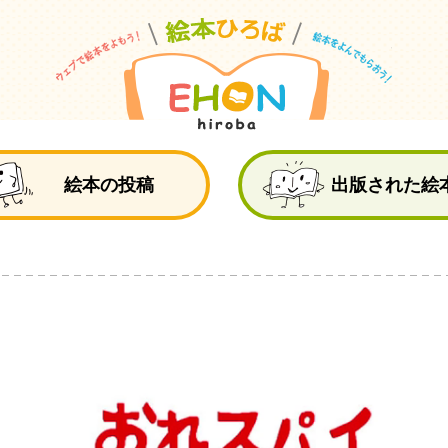
絵
絵本の投稿
出版された絵