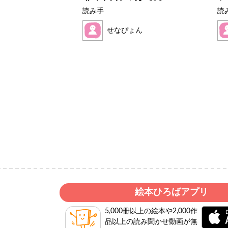
読み手
読
せなぴょん
絵本ひろばアプリ
5,000冊以上の絵本や2,000作
品以上の読み聞かせ動画が無