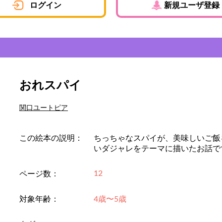
ログイン
新規ユーザ登録
おれスパイ
関口ユートピア
この絵本の説明：
ちっちゃなスパイが、美味しいご飯
いダジャレをテーマに描いたお話で
12
ページ数：
対象年齢：
4歳〜5歳