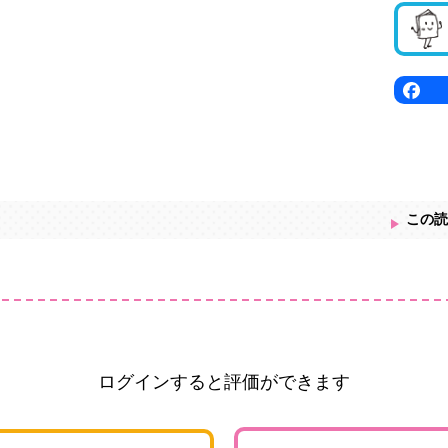
この読
ログインすると評価ができます