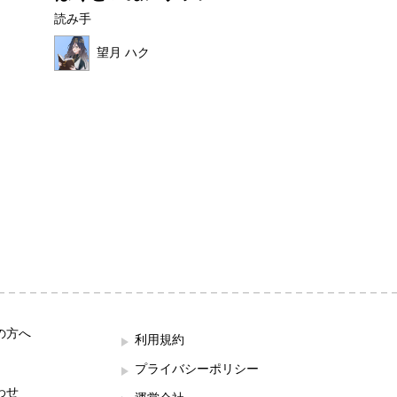
読み手
読み手
望月 ハク
ほこみ
の方へ
利用規約
プライバシーポリシー
わせ