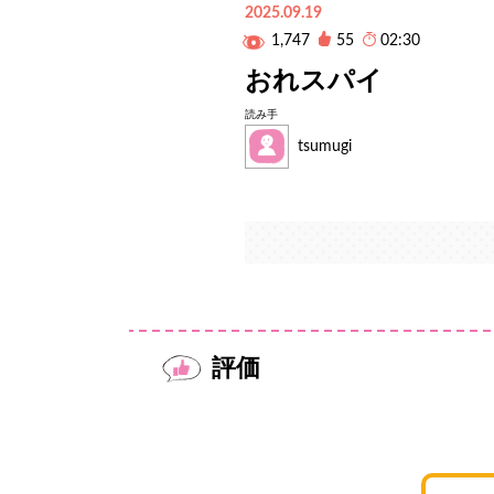
2025.09.19
1,747
55
02:30
おれスパイ
読み手
tsumugi
評価