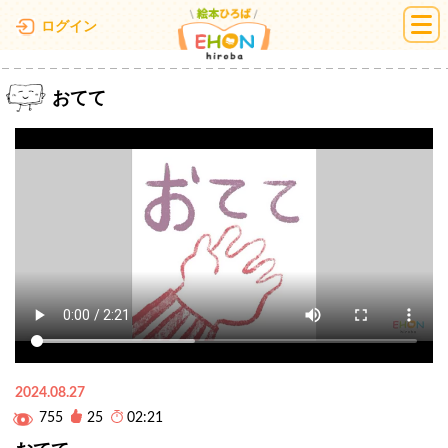
絵本ひろば
ログイン
おてて
2024.08.27
755
25
02:21