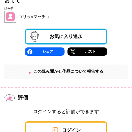
おてて
読み手
ゴリラ⭐︎マッチョ
お気に入り追加
シェア
ポスト
この読み聞かせ作品について報告する
評価
ログインすると評価ができます
ログイン