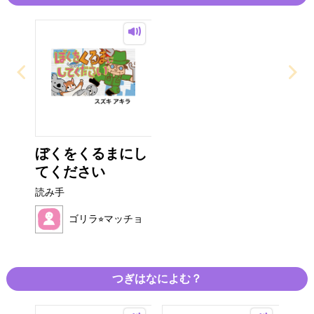
ぼくをくるまにし
てください
読み手
ゴリラ⭐︎マッチョ
つぎはなによむ？