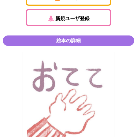
新規ユーザ登録
絵本の詳細