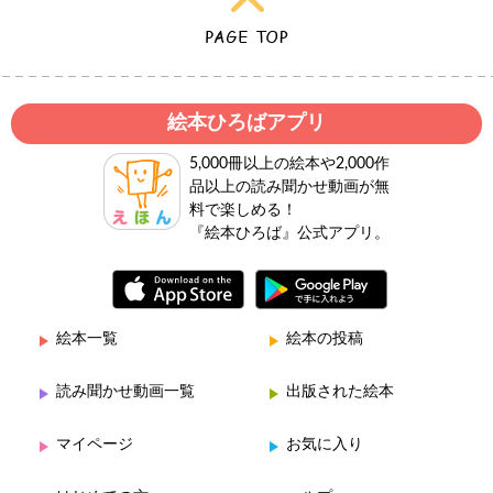
絵本ひろばアプリ
5,000冊以上の絵本や2,000作
品以上の読み聞かせ動画が無
料で楽しめる！
『絵本ひろば』公式アプリ。
絵本一覧
絵本の投稿
読み聞かせ動画一覧
出版された絵本
マイページ
お気に入り