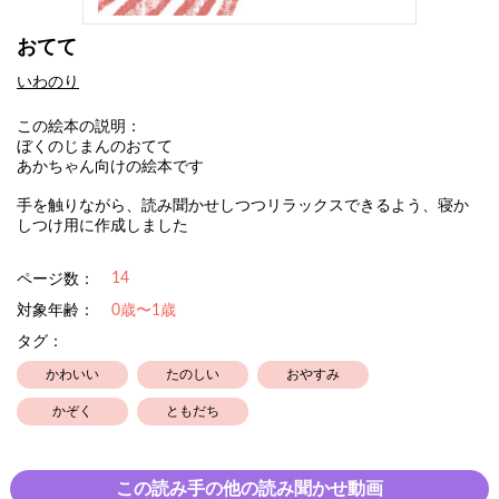
おてて
いわのり
この絵本の説明：
ぼくのじまんのおてて
あかちゃん向けの絵本です
手を触りながら、読み聞かせしつつリラックスできるよう、寝か
しつけ用に作成しました
14
ページ数：
対象年齢：
0歳〜1歳
タグ：
かわいい
たのしい
おやすみ
かぞく
ともだち
この読み手の他の読み聞かせ動画