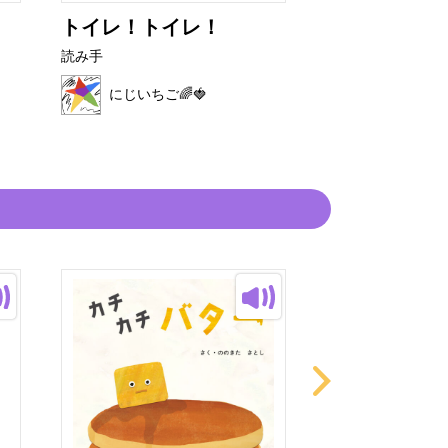
トイレ！トイレ！
3びきのおお
読み手
読み手
にじいちご🌈🍓
にじいちご