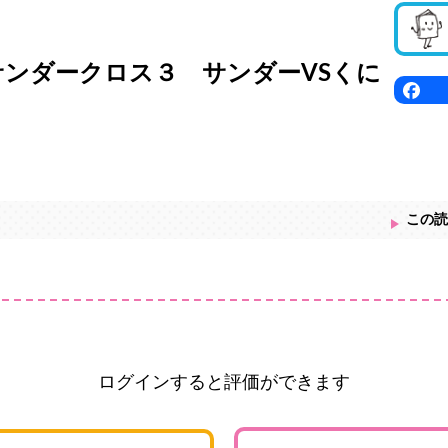
サンダークロス３ サンダーVSくに
この読
ログインすると評価ができます