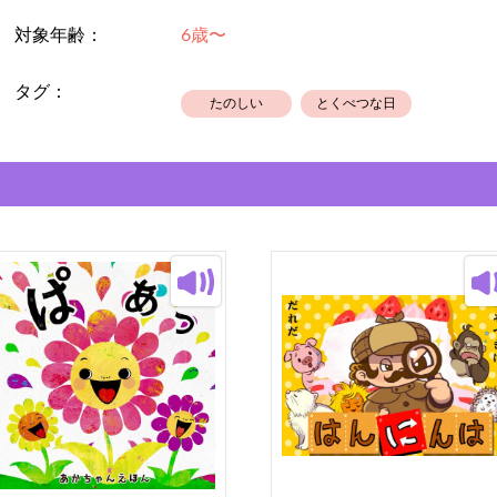
画面に反映されるのが遅れる場合があ
対象年齢：
6歳〜
タグ：
たのしい
とくべつな日