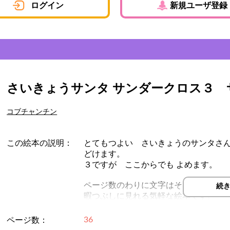
ログイン
新規ユーザ登録
さいきょうサンタ サンダークロス３ 
コブチャンチン
この絵本の説明：
とてもつよい さいきょうのサンタさん
どけます。
３ですが ここからでも よめます。
ページ数のわりに文字はそこまで多く
続
暇つぶしに見れる気軽な絵本です。
どうぞお気軽に感想をお書きになって
36
ページ数：
作者が感想に気が付くまで時間がかか