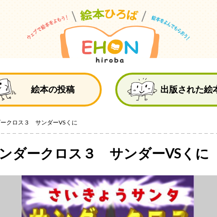
絵
絵本の投稿
出版された絵
ダークロス３ サンダーVSくに
ンダークロス３ サンダーVSくに