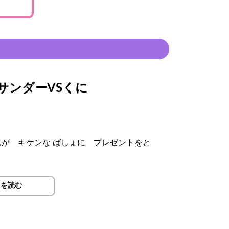
サンダーVSくに
が キケンな ばしょに プレゼントをと
ありません。
きを読む
ください。
り