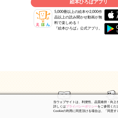
絵本ひろばアプリ
5,000冊以上の絵本や2,000作
品以上の読み聞かせ動画が無
料で楽しめる！
『絵本ひろば』公式アプリ。
当ウェブサイトは、利便性、品質維持・向上を目
詳しくは
プライバシーポリシー
をご参照くだ
Cookieの利用に同意頂ける場合は、「同意