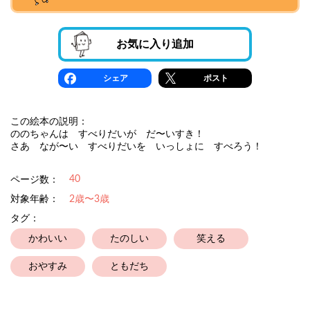
お気に入り追加
シェア
ポスト
この絵本の説明：
ののちゃんは すべりだいが だ〜いすき！
さあ なが〜い すべりだいを いっしょに すべろう！
40
ページ数：
対象年齢：
2歳〜3歳
タグ：
かわいい
たのしい
笑える
おやすみ
ともだち