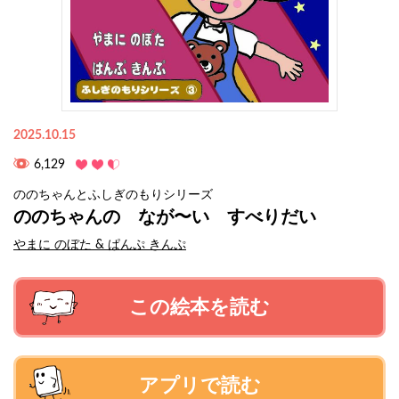
2025.10.15
6,129
ののちゃんとふしぎのもりシリーズ
ののちゃんの なが〜い すべりだい
やまに のぼた & ぱんぷ きんぷ
この絵本を読む
アプリで読む