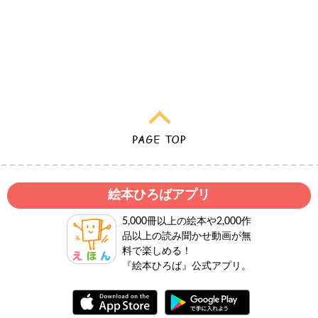
絵本ひろばアプリ
5,000冊以上の絵本や2,000作
品以上の読み聞かせ動画が無
料で楽しめる！
『絵本ひろば』公式アプリ。