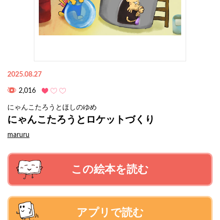
2025.08.27
2,016
にゃんこたろうとほしのゆめ
にゃんこたろうとロケットづくり
maruru
この絵本を読む
アプリで読む