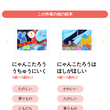
この作者の他の絵本
にゃんこたろう
にゃんこたろうは
うちゅうにいく
ほしがほしい
4歳〜5歳向け
4歳〜5歳向け
たのしい
かわいい
乗りもの
たのしい
ともだち
乗りもの