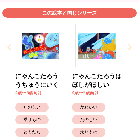
この絵本と同じシリーズ
にゃんこたろう
にゃんこたろうは
うちゅうにいく
ほしがほしい
4歳〜5歳向け
4歳〜5歳向け
たのしい
かわいい
乗りもの
たのしい
ともだち
乗りもの