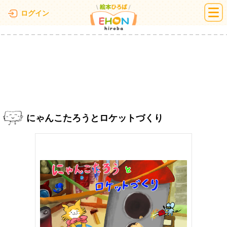
絵本ひろば
ログイン
にゃんこたろうとロケットづくり