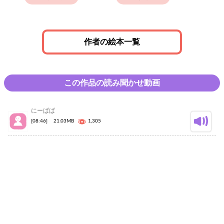
作者の絵本一覧
この作品の読み聞かせ動画
にーぱぱ
[08:46]
21.03MB
1,305