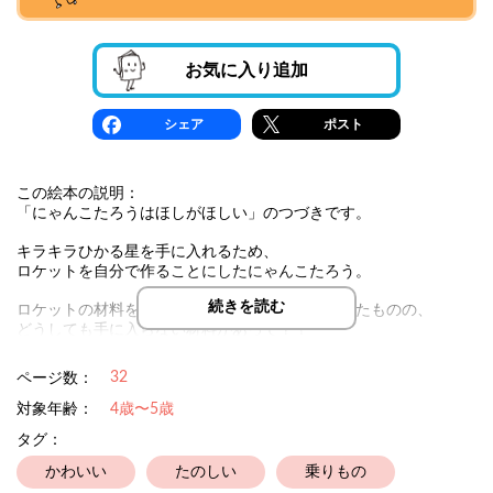
お気に入り追加
シェア
ポスト
この絵本の説明：
「にゃんこたろうはほしがほしい」のつづきです。
キラキラひかる星を手に入れるため、
ロケットを自分で作ることにしたにゃんこたろう。
続きを読む
ロケットの材料を手に入れるため、街にやってきたものの、
どうしても手に入らない材料があって？！
32
ページ数：
対象年齢：
4歳〜5歳
タグ：
かわいい
たのしい
乗りもの