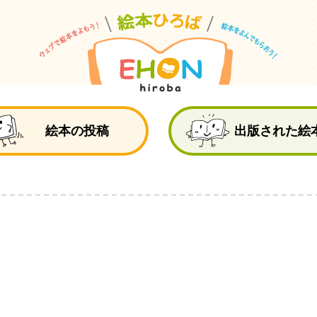
絵
絵本の投稿
出版された絵