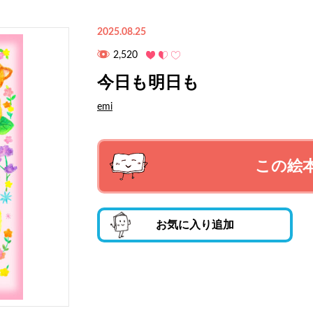
2025.08.25
2,520
今日も明日も
emi
この絵
お気に入り追加