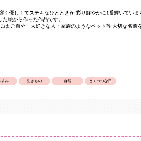
に響く優しくてステキなひとときが 彩り鮮やかに1番輝いてい
した絵から作った作品です。
ろには ご自分・大好きな人・家族のようなペット等 大切な名前
やすみ
生きもの
自然
とくべつな日