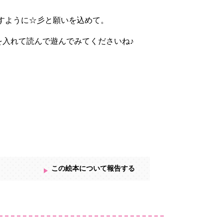
ますように☆彡と願いを込めて。
を入れて読んで遊んでみてくださいね♪
この絵本について報告する