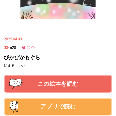
2025.04.03
628
ぴかぴかもぐら
にまる いお
この絵本を読む
アプリで読む