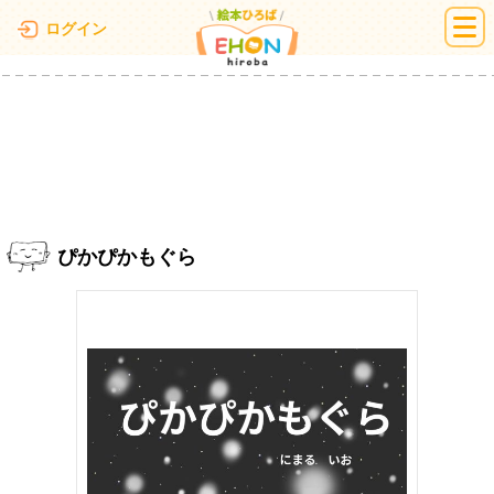
絵本ひろば
ログイン
ぴかぴかもぐら