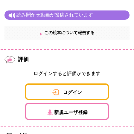
読み聞かせ動画が投稿されています
この絵本について報告する
評価
ログインすると評価ができます
ログイン
新規ユーザ登録