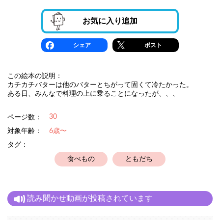
お気に入り追加
シェア
ポスト
この絵本の説明：
カチカチバターは他のバターとちがって固くて冷たかった。
ある日、みんなで料理の上に乗ることになったが、、、
30
ページ数：
対象年齢：
6歳〜
タグ：
食べもの
ともだち
読み聞かせ動画が投稿されています