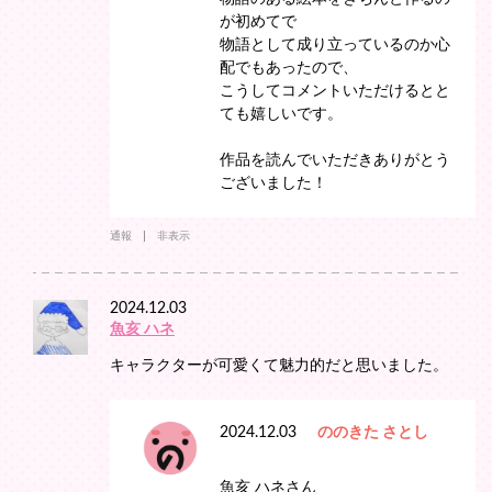
が初めてで
物語として成り立っているのか心
配でもあったので、
こうしてコメントいただけるとと
ても嬉しいです。
作品を読んでいただきありがとう
ございました！
通報
非表示
2024.12.03
魚亥 ハネ
キャラクターが可愛くて魅力的だと思いました。
2024.12.03
ののきた さとし
魚亥 ハネさん