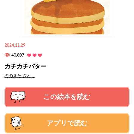
2024.11.29
40,807
カチカチバター
ののきた さとし
この絵本を読む
アプリで読む