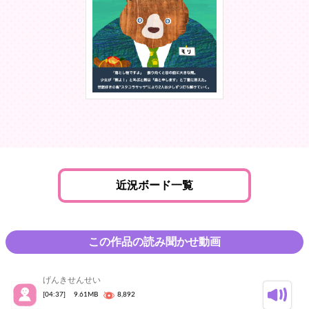
近況ボード一覧
この作品の読み聞かせ動画
げんきせんせい
[04:37]
9.61MB
8,892