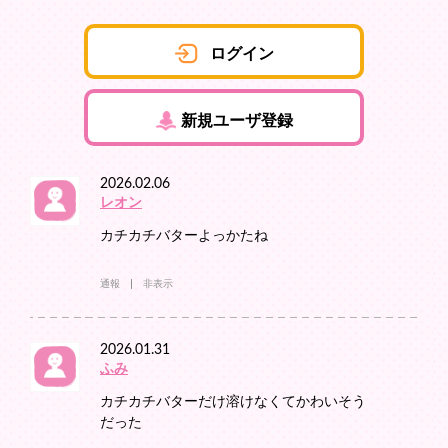
ログイン
新規ユーザ登録
2026.02.06
レオン
カチカチバターよっかたね
通報
非表示
2026.01.31
ふみ
カチカチバターだけ溶けなくてかわいそう
だった