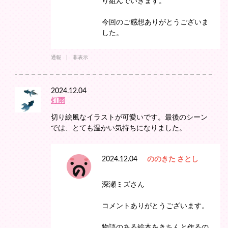
り組んでいきます。
今回のご感想ありがとうございま
した。
通報
非表示
2024.12.04
灯雨
切り絵風なイラストが可愛いです。最後のシーン
では、とても温かい気持ちになりました。
2024.12.04
ののきた さとし
深瀬ミズさん
コメントありがとうございます。
物語のある絵本をきちんと作るの