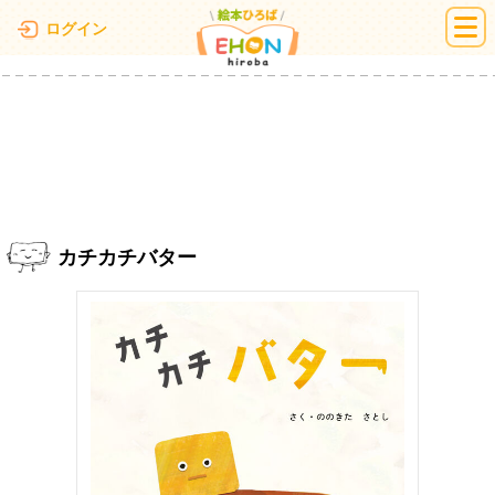
絵本ひろば
ログイン
カチカチバター