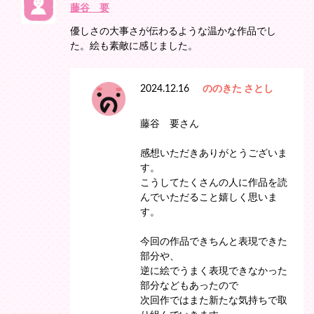
藤谷 要
優しさの大事さが伝わるような温かな作品でし
た。絵も素敵に感じました。
2024.12.16
ののきた さとし
藤谷 要さん
感想いただきありがとうございま
す。
こうしてたくさんの人に作品を読
んでいただること嬉しく思いま
す。
今回の作品できちんと表現できた
部分や、
逆に絵でうまく表現できなかった
部分などもあったので
次回作ではまた新たな気持ちで取