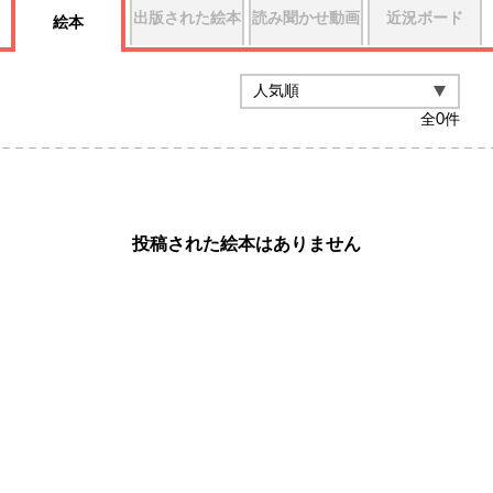
出版された絵本
読み聞かせ動画
近況ボード
絵本
全
0
件
投稿された絵本はありません