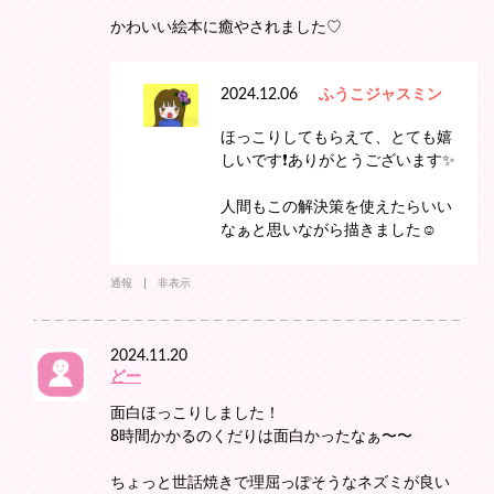
かわいい絵本に癒やされました♡
2024.12.06
ふうこジャスミン
ほっこりしてもらえて、とても嬉
しいです❗️ありがとうございます✨
人間もこの解決策を使えたらいい
なぁと思いながら描きました☺️
通報
非表示
2024.11.20
どー
面白ほっこりしました！
8時間かかるのくだりは面白かったなぁ〜〜
ちょっと世話焼きで理屈っぽそうなネズミが良い