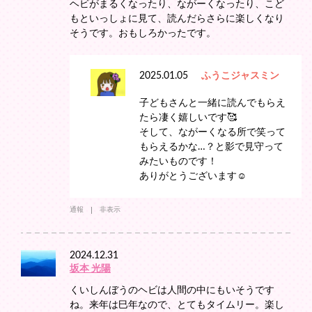
ヘビがまるくなったり、ながーくなったり、こど
もといっしょに見て、読んだらさらに楽しくなり
そうです。おもしろかったです。
2025.01.05
ふうこジャスミン
子どもさんと一緒に読んでもらえ
たら凄く嬉しいです🥰
そして、ながーくなる所で笑って
もらえるかな…？と影で見守って
みたいものです！
ありがとうございます☺️
通報
非表示
2024.12.31
坂本 光陽
くいしんぼうのヘビは人間の中にもいそうです
ね。来年は巳年なので、とてもタイムリー。楽し