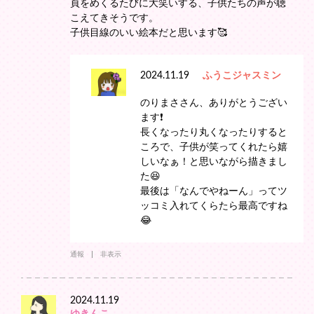
頁をめくるたびに大笑いする、子供たちの声が聴
こえてきそうです。
子供目線のいい絵本だと思います🥰
2024.11.19
ふうこジャスミン
のりまささん、ありがとうござい
ます❗️
長くなったり丸くなったりすると
ころで、子供が笑ってくれたら嬉
しいなぁ！と思いながら描きまし
た😆
最後は「なんでやねーん」ってツ
ッコミ入れてくらたら最高ですね
😂
通報
非表示
2024.11.19
ゆきんこ