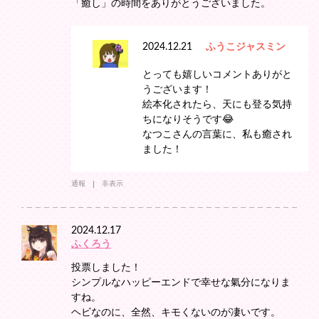
「癒し」の時間をありがとうございました。
2024.12.21
ふうこジャスミン
とっても嬉しいコメントありがと
うございます！
絵本化されたら、天にも登る気持
ちになりそうです😂
なつこさんの言葉に、私も癒され
ました！
通報
非表示
2024.12.17
ふくろう
投票しました！
シンプルなハッピーエンドで幸せな氣分になりま
すね。
ヘビなのに、全然、キモくないのが凄いです。