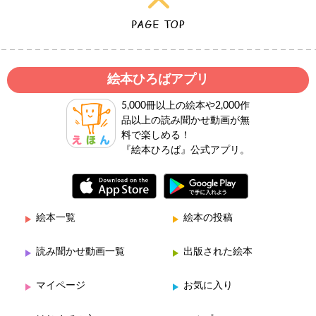
絵本ひろばアプリ
5,000冊以上の絵本や2,000作
品以上の読み聞かせ動画が無
料で楽しめる！
『絵本ひろば』公式アプリ。
絵本一覧
絵本の投稿
読み聞かせ動画一覧
出版された絵本
マイページ
お気に入り