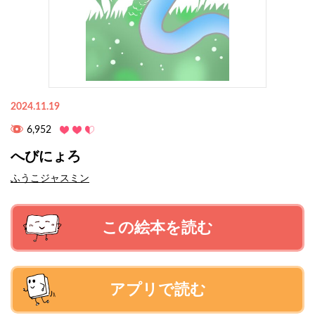
2024.11.19
6,952
へびにょろ
ふうこジャスミン
この絵本を読む
アプリで読む