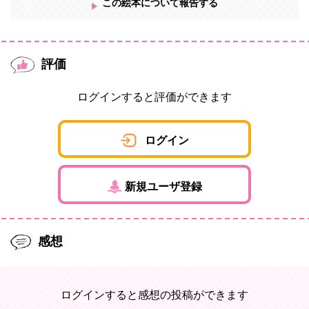
この絵本について報告する
評価
ログインすると評価ができます
ログイン
新規ユーザ登録
感想
ログインすると感想の投稿ができます