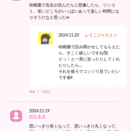
幼稚園で先生が読んだらと想像したら、ツッコ
ミ、笑いどころがいっぱいあって楽しい時間にな
りそうだなと思ったw
2024.11.20
ふうこジャスミン
幼稚園で読み聞かせしてもらえた
ら、すごく嬉しいですね🥰
どっ！と一斉に笑ったりしてくれ
たりしたら…
それを後ろでコッソリ見ていたい
です😆❗️
通報
非表示
2024.11.19
のりまさ
思いっきり長くなって、思いっきり丸くなって、