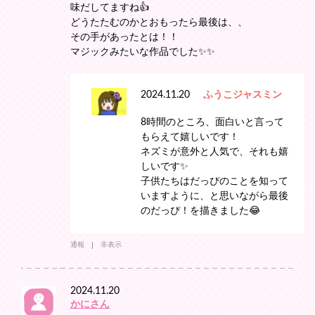
味だしてますね👍
どうたたむのかとおもったら最後は、、
その手があったとは！！
マジックみたいな作品でした✨✨
2024.11.20
ふうこジャスミン
8時間のところ、面白いと言って
もらえて嬉しいです！
ネズミが意外と人気で、それも嬉
しいです✨
子供たちはだっぴのことを知って
いますように、と思いながら最後
のだっぴ！を描きました😂
通報
非表示
2024.11.20
かにさん