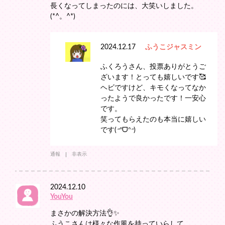
長くなってしまったのには、大笑いしました。
(*^。^*)
2024.12.17
ふうこジャスミン
ふくろうさん、投票ありがとうご
ざいます！とっても嬉しいです🥰
ヘビですけど、キモくなってなか
ったようで良かったです！一安心
です。
笑ってもらえたのも本当に嬉しい
です(˶ᐢᗜᐢ˶)
通報
非表示
2024.12.10
YouYou
まさかの解決方法👌✨
ふうこさんは様々な作風を持っていらして、