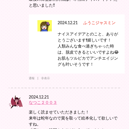
と思いました‼️
2024.12.21
ふうこジャスミン
ナイスアイデアとのこと、ありが
とうございます❗️嬉しいです！
人類みんな食べ過ぎちゃった時
は、脱皮できるといいですよね😂
お肌もツルピカでアンチエイジン
グも叶いそうです！
通報
非表示
2024.12.21
なつこ２００３
楽しく読ませていただきました！
来年は蛇年なので賞を取って絵本化して欲しいで
すね。