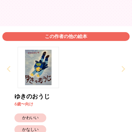
この作者の他の絵本
ゆきのおうじ
6歳〜向け
かわいい
かなしい