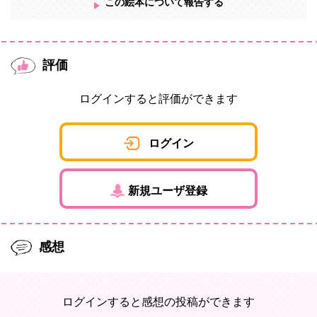
この絵本について報告する
評価
ログインすると評価ができます
ログイン
新規ユーザ登録
感想
ログインすると感想の投稿ができます