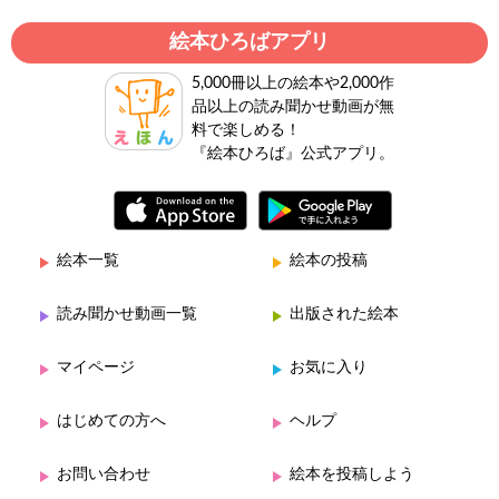
絵本ひろばアプリ
5,000冊以上の絵本や2,000作
品以上の読み聞かせ動画が無
料で楽しめる！
『絵本ひろば』公式アプリ。
絵本一覧
絵本の投稿
読み聞かせ動画一覧
出版された絵本
マイページ
お気に入り
はじめての方へ
ヘルプ
お問い合わせ
絵本を投稿しよう