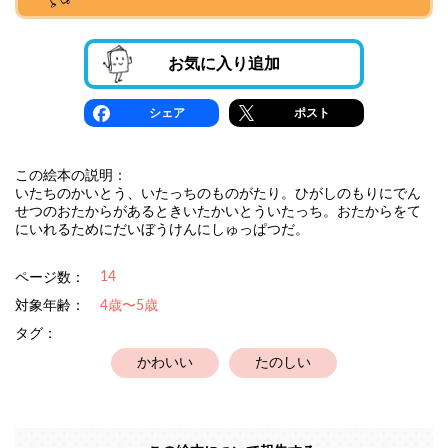
お気に入り追加
シェア
ポスト
この絵本の説明：
いたちのかいとう、いたっちのものがたり。ひがしのもりにでん
せつのおたからがあるときいたかいとういたっち。おたからをて
にいれるためにだいぼうけんにしゅっぱつだ。
14
ページ数：
対象年齢：
4歳〜5歳
タグ：
かわいい
たのしい