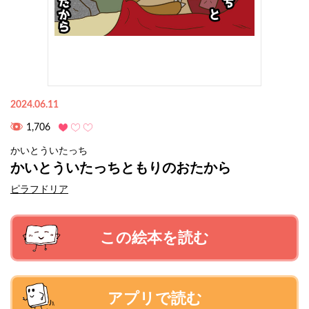
2024.06.11
1,706
かいとういたっち
かいとういたっちともりのおたから
ピラフドリア
この絵本を読む
アプリで読む