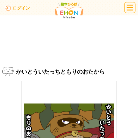
絵本ひろば
ログイン
かいとういたっちともりのおたから