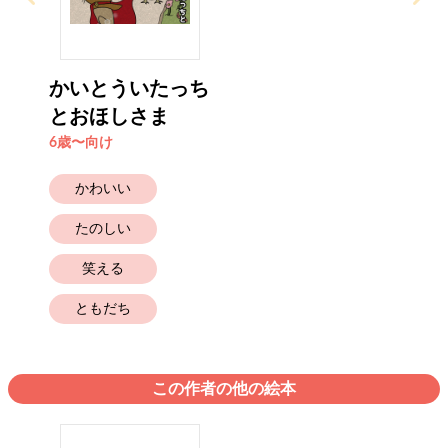
かいとういたっち
とおほしさま
6歳〜向け
かわいい
たのしい
笑える
ともだち
この作者の他の絵本