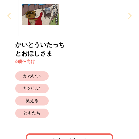
かいとういたっち
とおほしさま
6歳〜向け
かわいい
たのしい
笑える
ともだち