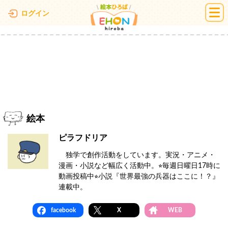
絵本ひろば
ログイン
絵本
ピラフドリア
独学で創作活動をしています。実況・アニメ・
漫画・小説など幅広く活動中。⭐︎毎週日曜日17時に
動画投稿中⭐︎小説『世界最強の兵器はここに！？』
連載中。
facebook
X
WEB