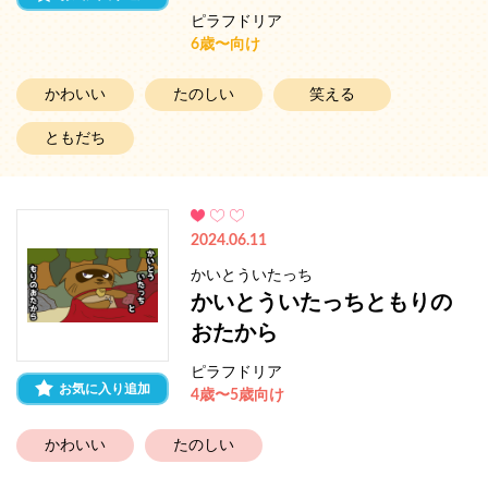
ピラフドリア
6歳〜向け
かわいい
たのしい
笑える
ともだち
2024.06.11
かいとういたっち
かいとういたっちともりの
おたから
ピラフドリア
お気に入り追加
4歳〜5歳向け
かわいい
たのしい