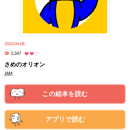
2024.04.08
2,347
さめのオリオン
JAM
この絵本を読む
アプリで読む