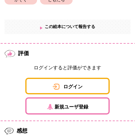
かぞく
ともだち
【カラフルポップなぬいぐるみ屋さん】
🎈 bigfish TOYS 🎈
この絵本について報告する
評価
ログインすると評価ができます
ログイン
新規ユーザ登録
感想