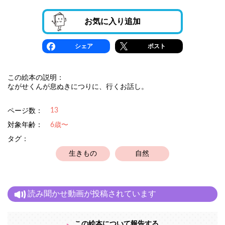
お気に入り追加
シェア
ポスト
この絵本の説明：
ながせくんが息ぬきにつりに、行くお話し。
13
ページ数：
対象年齢：
6歳〜
タグ：
生きもの
自然
読み聞かせ動画が投稿されています
この絵本について報告する