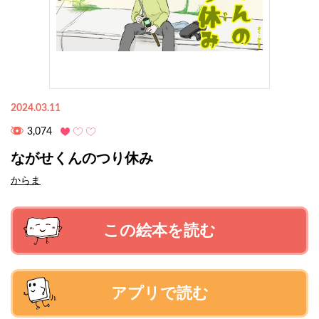
2024.03.11
3,074
ながせくんのつり休み
からま
この絵本を読む
アプリで読む