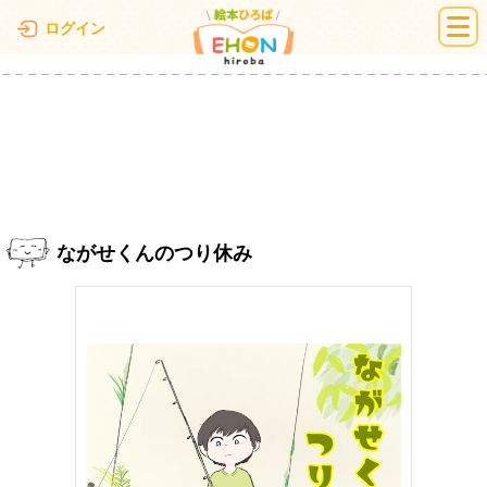
絵本ひろば
ログイン
ながせくんのつり休み