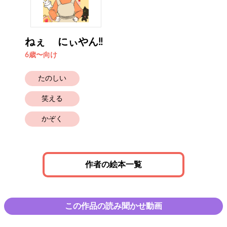
ねぇ にぃやん‼️
6歳〜向け
たのしい
笑える
かぞく
作者の絵本一覧
この作品の読み聞かせ動画