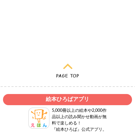
絵本ひろばアプリ
5,000冊以上の絵本や2,000作
品以上の読み聞かせ動画が無
料で楽しめる！
『絵本ひろば』公式アプリ。