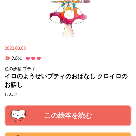
2023.03.03
9,661
色の妖精 プティ
イロのようせいプティのおはなし クロイロの
お話し
しんご
この絵本を読む