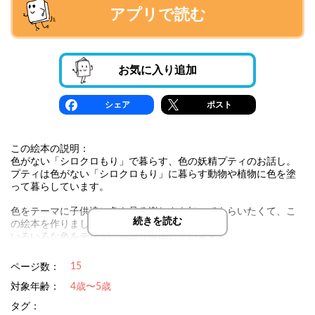
アプリで読む
お気に入り追加
シェア
ポスト
この絵本の説明：
色がない「シロクロもり」で暮らす、色の妖精プティのお話し。
プティは色がない「シロクロもり」に暮らす動物や植物に色を塗
って暮らしています。
色をテーマに子供達に色を見る楽しさを知ってもらいたくて、こ
続きを読む
の絵本を作りました。
いろいろな色をテーマに物語が展開していきます。
15
ページ数：
対象年齢：
4歳〜5歳
タグ：