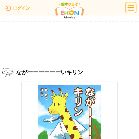
絵本ひろば
ログイン
ながーーーーーーいキリン