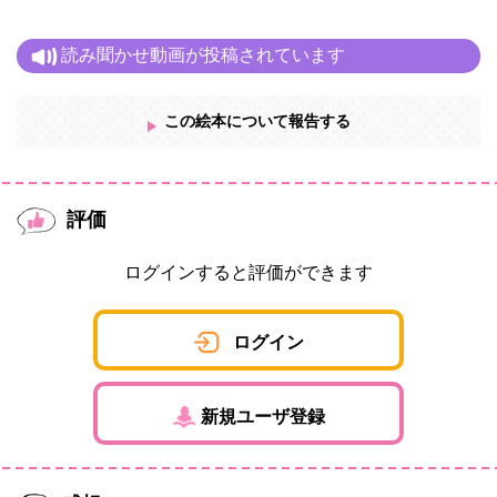
読み聞かせ動画が投稿されています
この絵本について報告する
評価
ログインすると評価ができます
ログイン
新規ユーザ登録