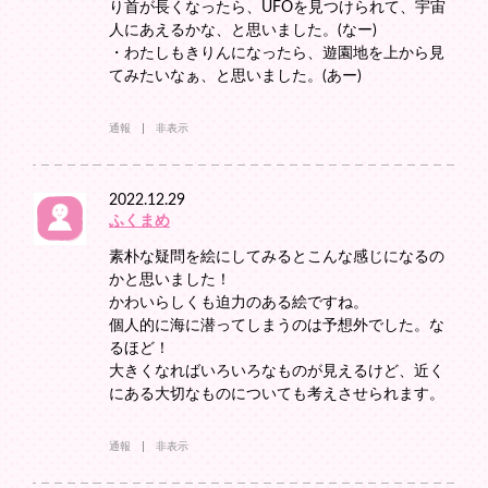
り首が長くなったら、UFOを見つけられて、宇宙
人にあえるかな、と思いました。(なー)
・わたしもきりんになったら、遊園地を上から見
てみたいなぁ、と思いました。(あー)
通報
非表示
2022.12.29
ふくまめ
素朴な疑問を絵にしてみるとこんな感じになるの
かと思いました！
かわいらしくも迫力のある絵ですね。
個人的に海に潜ってしまうのは予想外でした。な
るほど！
大きくなればいろいろなものが見えるけど、近く
にある大切なものについても考えさせられます。
通報
非表示