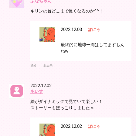
ふなちゃん
キリンの首どこまで長くなるのか^^！
2022.12.03
ぽにゃ
最終的に地球一周はしてますもん
ねw
通報
非表示
2022.12.02
あいす
絵がダイナミックで見ていて楽しい！
ストーリーもほっこりしました☺️
2022.12.02
ぽにゃ