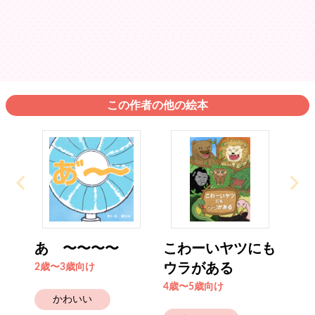
この作者の他の絵本
あ゙〜〜〜〜
こわーいヤツにも
ウラがある
2歳〜3歳向け
4歳〜5歳向け
かわいい