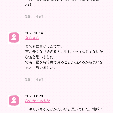
ね！
通報
非表示
2023.10.14
きらきら
とても面白かったです。
首が長くなり過ぎると、折れちゃうんじゃないか
なぁと思いました。
でも、星を特等席で見ることが出来るから良いな
ぁと、思いました。
通報
非表示
2023.08.28
ななか・あやな
・キリンちゃんがかわいいと思いました。地球よ