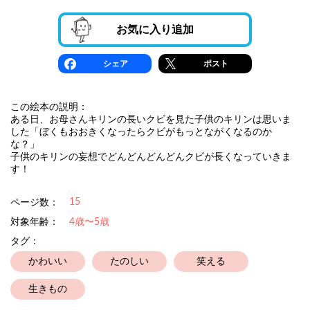
お気に入り追加
シェア
ポスト
この絵本の説明：
ある日、お母さんキリンの長いクビを見た子供のキリンは思いま
した「ぼくもおおきくなったらクビがもっとながくなるのか
な？」
子供のキリンの妄想でどんどんどんどんクビが長くなっていきま
す！
15
ページ数：
対象年齢：
4歳〜5歳
タグ：
かわいい
たのしい
笑える
生きもの