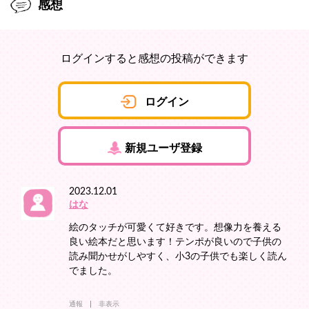
感想
ログインすると感想の投稿ができます
ログイン
新規ユーザ登録
2023.12.01
はな
絵のタッチが可愛くて好きです。想像力を養える
良い絵本だと思います！テンポが良いので子供の
読み聞かせがしやすく、小3の子供でも楽しく読ん
でました。
通報
非表示