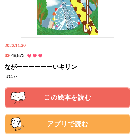
2022.11.30
48,873
ながーーーーーーいキリン
ぽにゃ
この絵本を読む
アプリで読む