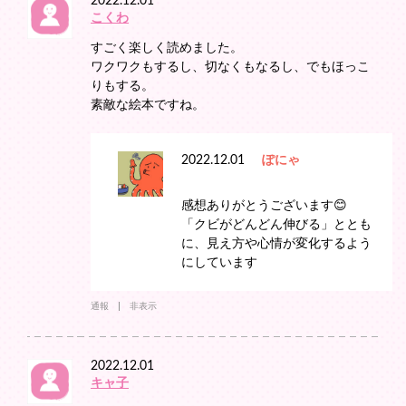
2022.12.01
こくわ
すごく楽しく読めました。
ワクワクもするし、切なくもなるし、でもほっこ
りもする。
素敵な絵本ですね。
2022.12.01
ぽにゃ
感想ありがとうございます😊
「クビがどんどん伸びる」ととも
に、見え方や心情が変化するよう
にしています
通報
非表示
2022.12.01
キャ子