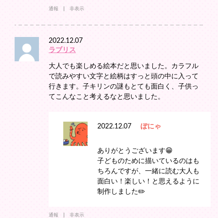
通報
非表示
2022.12.07
ラブリス
大人でも楽しめる絵本だと思いました。カラフル
で読みやすい文字と絵柄はすっと頭の中に入って
行きます。子キリンの謎もとても面白く、子供っ
てこんなこと考えるなと思いました。
2022.12.07
ぽにゃ
ありがとうございます😁
子どものために描いているのはも
ちろんですが、一緒に読む大人も
面白い！楽しい！と思えるように
制作しました✏️
通報
非表示