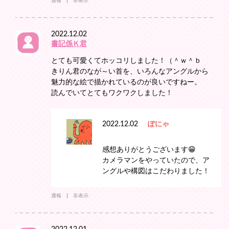
通報
非表示
2022.12.02
書記係Ｋ君
とても可愛くてホッコリしました！（＾ｗ＾ｂ
きりん君のなが～い首を、いろんなアングルから
魅力的な絵で描かれているのが良いですねー。
読んでいてとてもワクワクしました！
2022.12.02
ぽにゃ
感想ありがとうございます😁
カメラマンをやっていたので、ア
ングルや構図はこだわりました！
通報
非表示