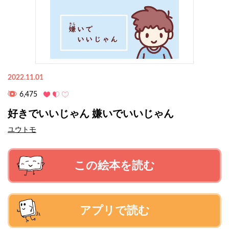
2022.11.01
6,475
好きでいいじゃん 嫌いでいいじゃん
ユウトモ
この絵本を読む
アプリで読む