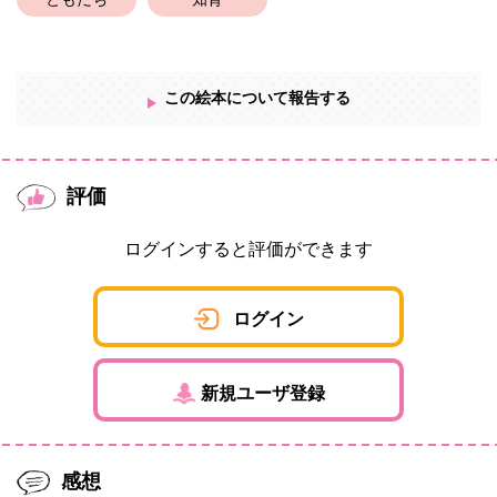
ともだち
知育
この絵本について報告する
評価
ログインすると評価ができます
ログイン
新規ユーザ登録
感想