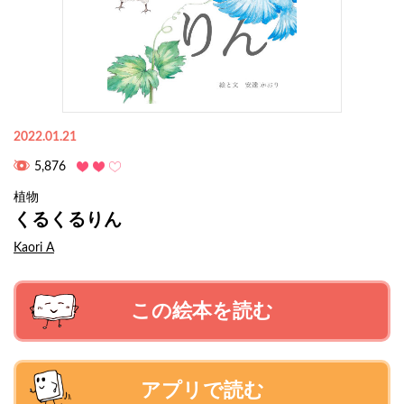
2022.01.21
5,876
植物
くるくるりん
Kaori A
この絵本を読む
アプリで読む