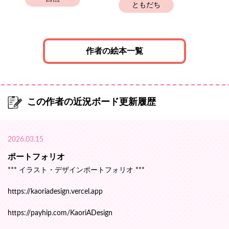
ともだち
作者の絵本一覧
この作者の近況ボード更新履歴
2026.03.15
ポートフォリオ
*** イラスト・デザインポートフォリオ ***
https://kaoriadesign.vercel.app
https://payhip.com/KaoriADesign