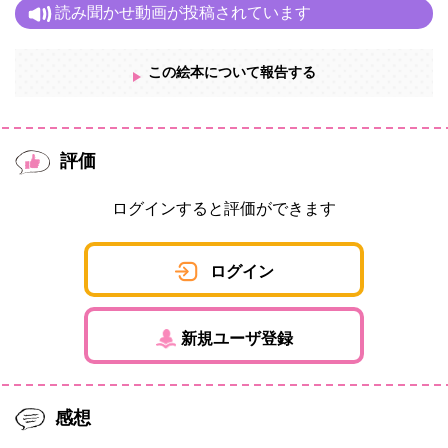
読み聞かせ動画が投稿されています
この絵本について報告する
評価
ログインすると評価ができます
ログイン
新規ユーザ登録
感想