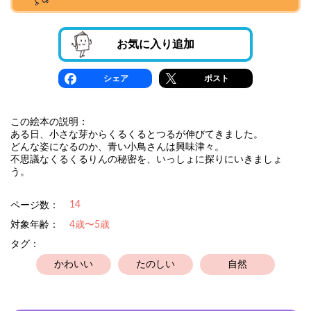
お気に入り追加
シェア
ポスト
この絵本の説明：
ある日、小さな芽からくるくるとつるが伸びてきました。
どんな姿になるのか、青い小鳥さんは興味津々。
不思議なくるくるりんの秘密を、いっしょに探りにいきましょ
う。
14
ページ数：
対象年齢：
4歳〜5歳
タグ：
かわいい
たのしい
自然