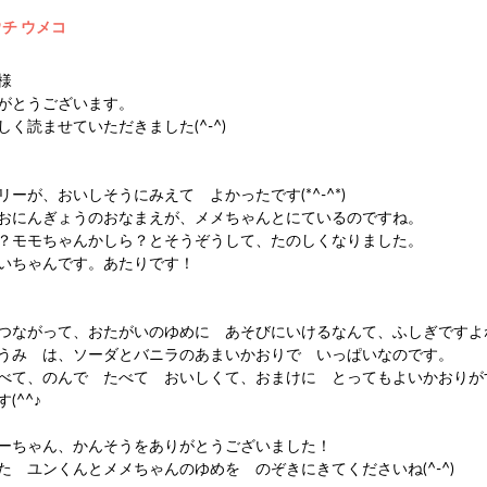
ウチ ウメコ
様
がとうございます。
く読ませていただきました(^-^)
ーが、おいしそうにみえて よかったです(*^-^*)
おにんぎょうのおなまえが、メメちゃんとにているのですね。
？モモちゃんかしら？とそうぞうして、たのしくなりました。
いちゃんです。あたりです！
つながって、おたがいのゆめに あそびにいけるなんて、ふしぎですよ
うみ は、ソーダとバニラのあまいかおりで いっぱいなのです。
べて、のんで たべて おいしくて、おまけに とってもよいかおりが
(^^♪
ーちゃん、かんそうをありがとうございました！
た ユンくんとメメちゃんのゆめを のぞきにきてくださいね(^-^)