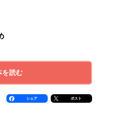
め
本を読む
シェア
ポスト