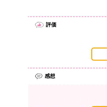
評価
感想