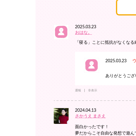
2025.03.23
おはな。
「寝る」ことに抵抗がなくなる
2025.03.23
ありがとうござい
通報
非表示
2024.04.13
さかうえ まさえ
面白かったです！
夢だからこそ自由な発想で遊ん