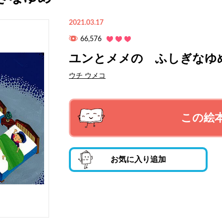
2021.03.17
66,576
ユンとメメの ふしぎなゆ
ウチ ウメコ
この絵
お気に入り追加