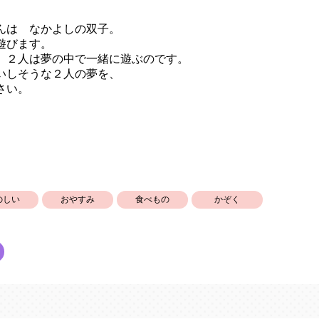
んは なかよしの双子。
遊びます。
、２人は夢の中で一緒に遊ぶのです。
いしそうな２人の夢を、
さい。
のしい
おやすみ
食べもの
かぞく