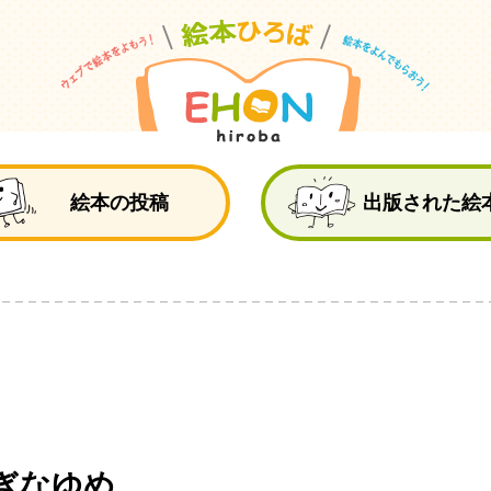
絵
絵本の投稿
出版された絵
ぎなゆめ