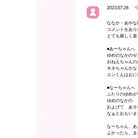
2023.07.28
ななか・あやな
コメントをあり
とても嬉しく楽し
●あーちゃんへ
ゆめのなかのゼリ
おねえちゃんの
ネネちゃんかな
ユンくんはおに
●なーちゃんへ
ふたりのゆめが
ゆめのなかの 
およげて あそ
なぁとおもいます
なーちゃん、あ
よかったら、ま