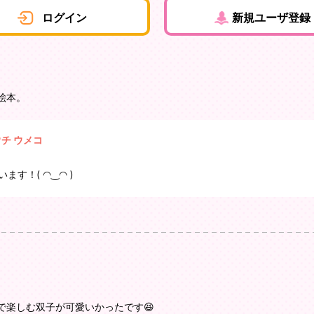
ログイン
新規ユーザ登録
絵本。
ウチ ウメコ
ます！( ◠‿◠ )
で楽しむ双子が可愛いかったです😆