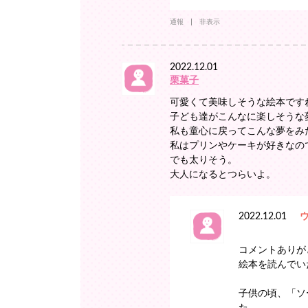
通報
非表示
2022.12.01
栗菓子
可愛くて美味しそうな絵本です
子ども達がこんなに楽しそうな
私も童心に戻ってこんな夢をみ
私はプリンやケーキが好きなの
でも太りそう。
大人になるとつらいよ。
2022.12.01
コメントありがと
絵本を読んでい
子供の頃、「ソ
た。