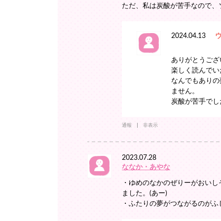
ただ、私は炭酸が苦手なので、
2024.04.13
ありがとうござ
楽しく読んでい
なんでもありの
ません。
炭酸が苦手でし
通報
非表示
2023.07.28
ななか・あやな
・ゆめのなかのぜりーがおいし
ました。(あー)
・ふたりの夢がつながるのがふ