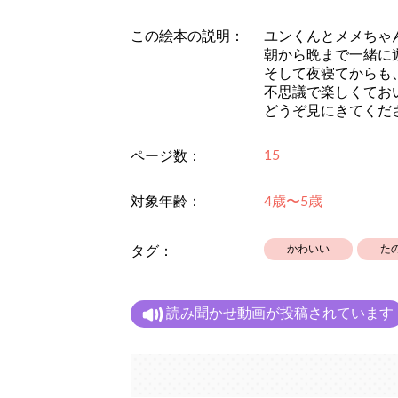
この絵本の説明：
ユンくんとメメちゃ
朝から晩まで一緒に
そして夜寝てからも
不思議で楽しくてお
どうぞ見にきてくだ
15
ページ数：
対象年齢：
4歳〜5歳
かわいい
た
タグ：
読み聞かせ動画が投稿されています