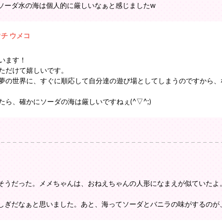
ソーダ水の海は個人的に厳しいなぁと感じましたw
ウチ ウメコ
います！
ただけて嬉しいです。
夢の世界に、すぐに順応して自分達の遊び場としてしまうのですから、
たら、確かにソーダの海は厳しいですねぇ(^▽^;)
そうだった。メメちゃんは、おねえちゃんの人形になまえが似ていたよ
しぎだなぁと思いました。あと、海ってソーダとバニラの味がするのが、