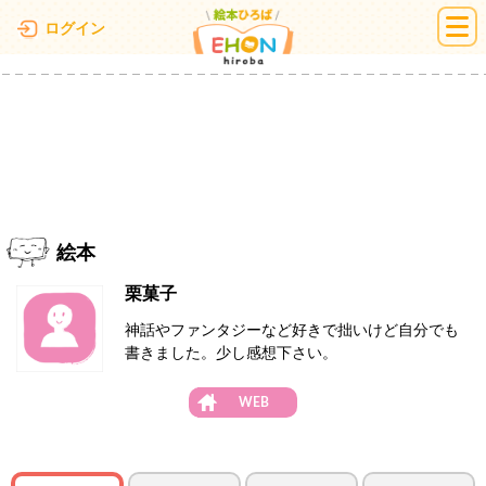
絵本ひろば
ログイン
絵本
栗菓子
神話やファンタジーなど好きで拙いけど自分でも
書きました。少し感想下さい。
WEB