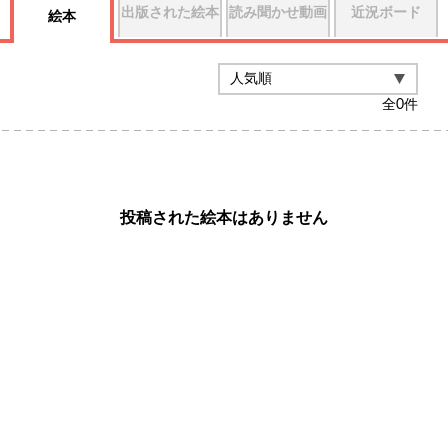
出版された絵本
読み聞かせ動画
近況ボード
絵本
全
0
件
投稿された絵本はありません