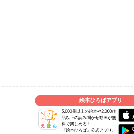
絵本ひろばアプリ
5,000冊以上の絵本や2,000作
品以上の読み聞かせ動画が無
料で楽しめる！
『絵本ひろば』公式アプリ。