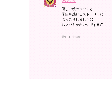
はなくさ
優しい絵のタッチと
季節を感じるストーリーに
ほっこりしました🥰
ちょびもかわいいです🐈💕
通報
非表示