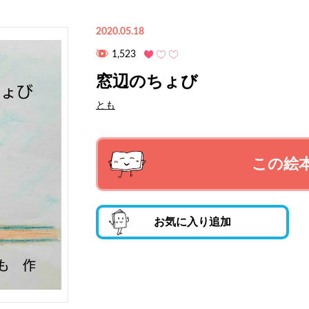
2020.05.18
1,523
窓辺のちょび
とも
この絵
お気に入り追加