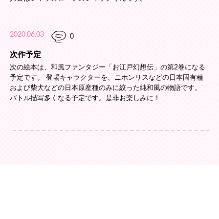
2020.06.03
0
次作予定
次の絵本は、和風ファンタジー「お江戸幻想伝」の第2巻になる
予定です。 登場キャラクターを、ニホンリスなどの日本固有種
および柴犬などの日本原産種のみに絞った純和風の物語です。
バトル描写多くなる予定です。是非お楽しみに！