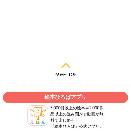
絵本ひろばアプリ
5,000冊以上の絵本や2,000作
品以上の読み聞かせ動画が無
料で楽しめる！
『絵本ひろば』公式アプリ。