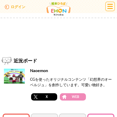
絵本ひろば
ログイン
近況ボード
Naoemon
CGを使ったオリジナルコンテンツ「幻想界のオー
ベルジュ」を創作しています。可愛い物好き。
X
WEB