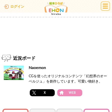
絵本ひろば
ログイン
近況ボード
Naoemon
CGを使ったオリジナルコンテンツ「幻想界のオー
ベルジュ」を創作しています。可愛い物好き。
X
WEB