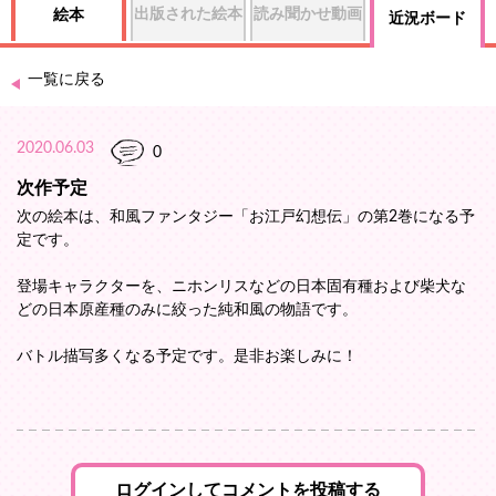
出版された絵本
読み聞かせ動画
絵本
近況ボード
一覧に戻る
2020.06.03
0
次作予定
次の絵本は、和風ファンタジー「お江戸幻想伝」の第2巻になる予
定です。
登場キャラクターを、ニホンリスなどの日本固有種および柴犬な
どの日本原産種のみに絞った純和風の物語です。
バトル描写多くなる予定です。是非お楽しみに！
ログインしてコメントを投稿する