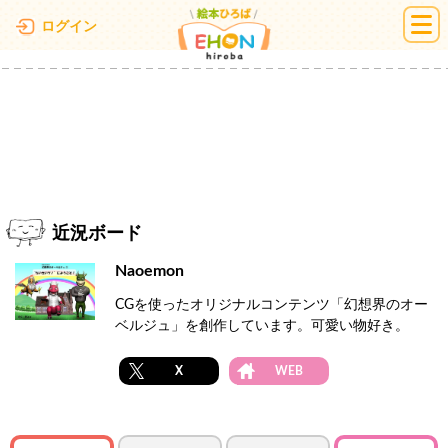
絵本ひろば
ログイン
近況ボード
Naoemon
CGを使ったオリジナルコンテンツ「幻想界のオー
ベルジュ」を創作しています。可愛い物好き。
X
WEB