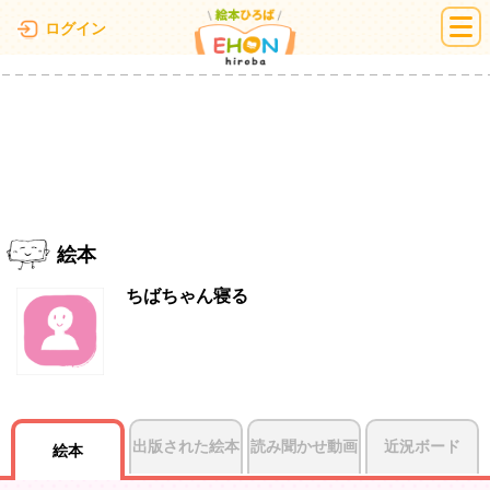
絵本ひろば
ログイン
絵本
ちばちゃん寝る
出版された絵本
読み聞かせ動画
近況ボード
絵本