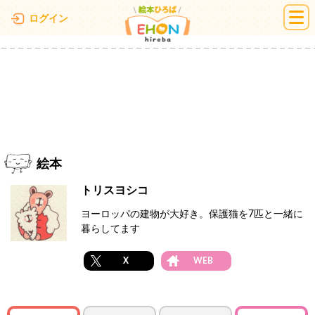
絵本ひろば
ログイン
絵本
トリスヨシコ
ヨーロッパの建物が大好き。保護猫を7匹と一緒に
暮らしてます
X
WEB