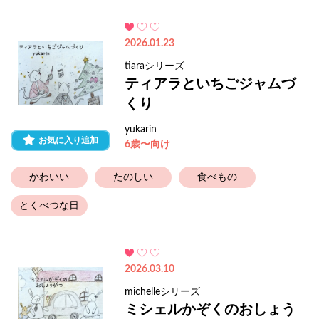
2026.01.23
tiaraシリーズ
ティアラといちごジャムづ
くり
yukarin
お気に入り追加
6歳〜向け
かわいい
たのしい
食べもの
とくべつな日
2026.03.10
michelleシリーズ
ミシェルかぞくのおしょう