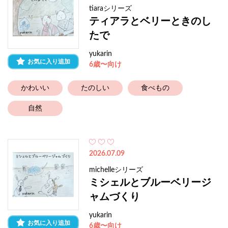
tiaraシリーズ
ティアラとベリーときのし
たで
yukarin
お気に入り追加
6歳〜向け
かわいい
たのしい
食べもの
自然
2026.07.09
michelleシリーズ
ミシェルとブルーベリージ
ャムづくり
yukarin
お気に入り追加
6歳〜向け