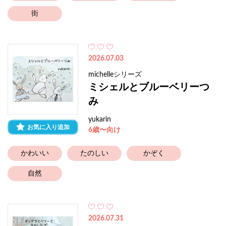
街
2026.07.03
michelleシリーズ
ミシェルとブルーベリーつ
み
yukarin
お気に入り追加
6歳〜向け
かわいい
たのしい
かぞく
自然
2026.07.31