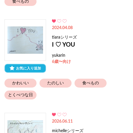
食べもの
2024.04.08
tiaraシリーズ
I ♡ YOU
yukarin
6歳〜向け
お気に入り追加
かわいい
たのしい
食べもの
とくべつな日
2026.06.11
michelleシリーズ