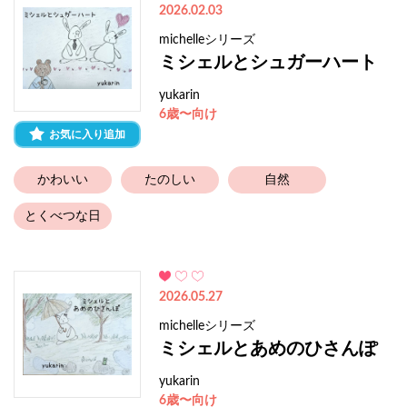
2026.02.03
michelleシリーズ
ミシェルとシュガーハート
yukarin
6歳〜向け
お気に入り追加
かわいい
たのしい
自然
とくべつな日
2026.05.27
michelleシリーズ
ミシェルとあめのひさんぽ
yukarin
6歳〜向け