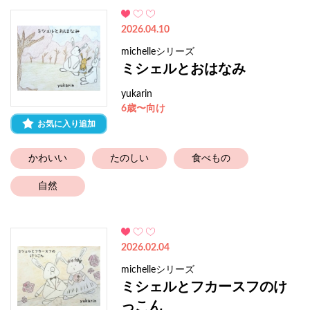
2026.04.10
michelleシリーズ
ミシェルとおはなみ
yukarin
6歳〜向け
お気に入り追加
かわいい
たのしい
食べもの
自然
2026.02.04
michelleシリーズ
ミシェルとフカースフのけ
っこん