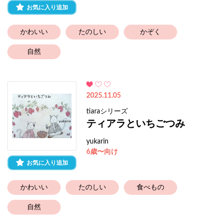
お気に入り追加
かわいい
たのしい
かぞく
自然
2025.11.05
tiaraシリーズ
ティアラといちごつみ
yukarin
6歳〜向け
お気に入り追加
かわいい
たのしい
食べもの
自然