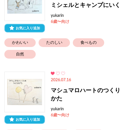
ミシェルとキャンプにいく
yukarin
6歳〜向け
お気に入り追加
かわいい
たのしい
食べもの
自然
2026.07.16
マシュマロハートのつくり
かた
yukarin
6歳〜向け
お気に入り追加