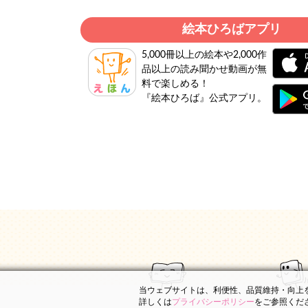
絵本ひろばアプリ
5,000冊以上の絵本や2,000作
品以上の読み聞かせ動画が無
料で楽しめる！
『絵本ひろば』公式アプリ。
当ウェブサイトは、利便性、品質維持・向上を目
詳しくは
プライバシーポリシー
をご参照くだ