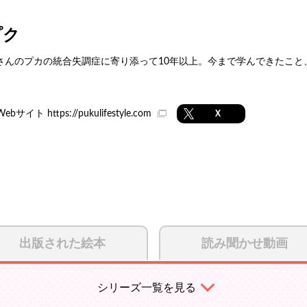
プク
さんのプカの統合失調症に寄り添って10年以上。今まで学んできたこと
。
Webサイト
https://pukulifestyle.com
X
出版された絵本
読み聞かせ動画
シリーズ一覧を見る