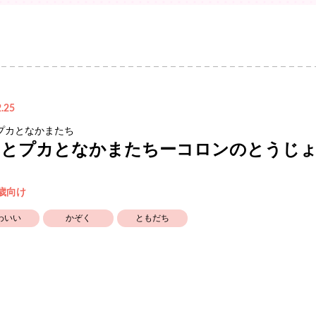
.25
プカとなかまたち
クとプカとなかまたちーコロンのとうじ
3歳向け
わいい
かぞく
ともだち