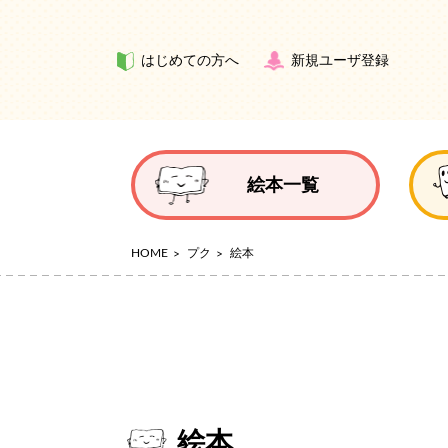
はじめての方へ
新規ユーザ登録
絵本一覧
HOME
プク
絵本
絵本