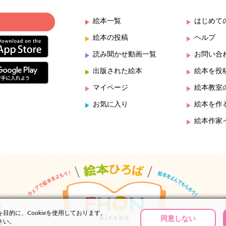
絵本一覧
はじめて
絵本の投稿
ヘルプ
読み聞かせ動画一覧
お問い合
出版された絵本
絵本を投
マイページ
絵本教室
お気に入り
絵本を作
絵本作家
的に、Cookieを使用しております。
同意しない
さい。