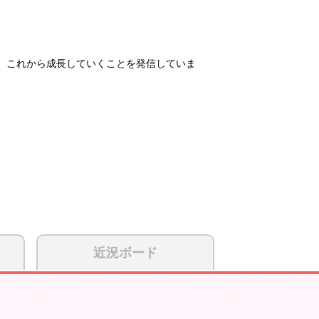
、これから成長していくことを発信していま
近況ボード