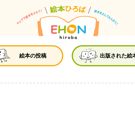
絵
絵本の投稿
出版された絵