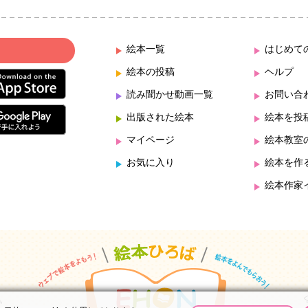
絵本一覧
はじめて
絵本の投稿
ヘルプ
読み聞かせ動画一覧
お問い合
出版された絵本
絵本を投
マイページ
絵本教室
お気に入り
絵本を作
絵本作家