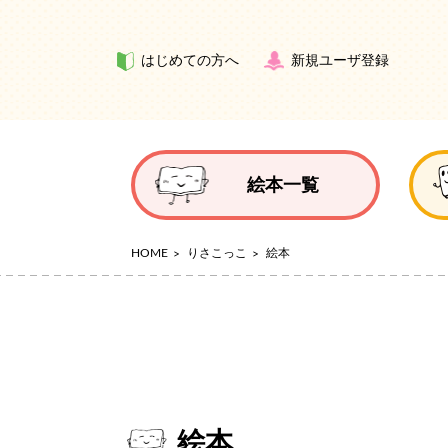
はじめての方へ
新規ユーザ登録
絵本一覧
HOME
りさこっこ
絵本
絵本