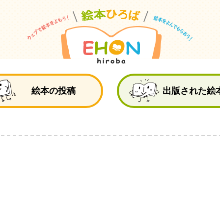
絵
絵本の投稿
出版された絵