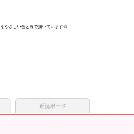
界をやさしい色と線で描いています🎨
近況ボード