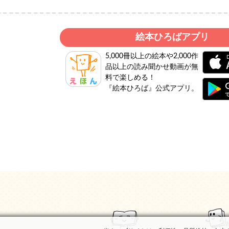
絵本ひろばアプリ
5,000冊以上の絵本や2,000作
品以上の読み聞かせ動画が無
料で楽しめる！
『絵本ひろば』公式アプリ。