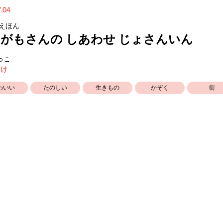
.04
 えほん
がもさんの しあわせ じょさんいん
っこ
向け
わいい
たのしい
生きもの
かぞく
街