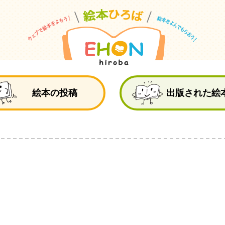
絵
絵本の投稿
出版された絵