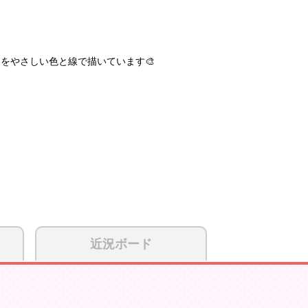
界をやさしい色と線で描いています🎨
近況ボード