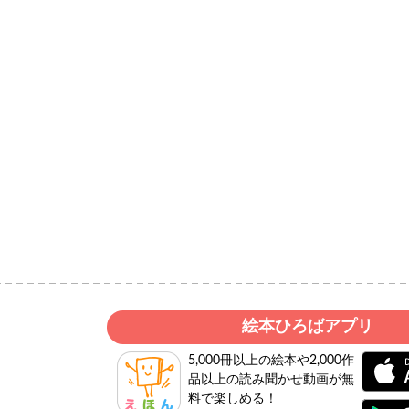
絵本ひろばアプリ
5,000冊以上の絵本や2,000作
品以上の読み聞かせ動画が無
料で楽しめる！