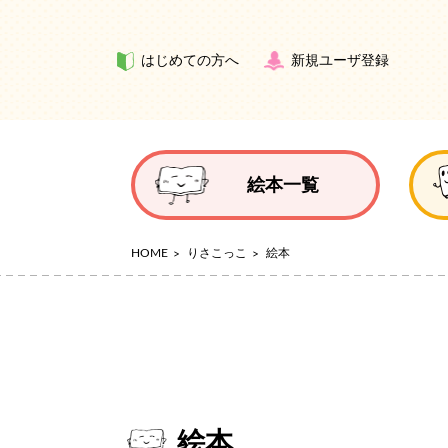
はじめての方へ
新規ユーザ登録
絵本一覧
HOME
りさこっこ
絵本
絵本