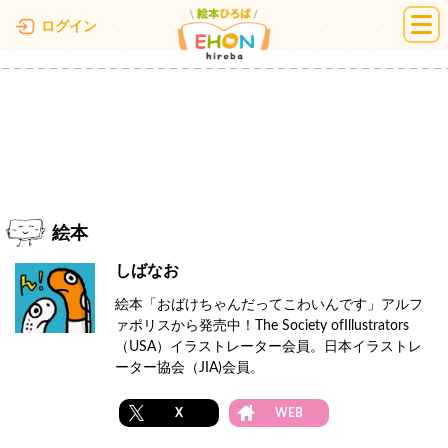
絵本ひろば
ログイン
絵本
しばなお
絵本「おばけちゃんだってこわいんです」アルフ
ァポリスから発売中！The Society ofIllustrators
（USA）イラストレーター会員。日本イラストレ
ーター協会（JIA)会員。
X
WEB