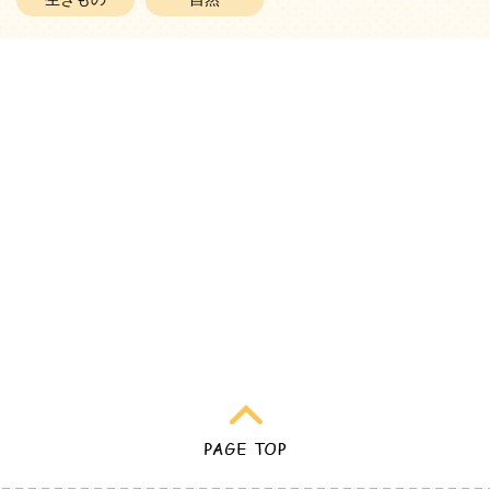
生きもの
自然