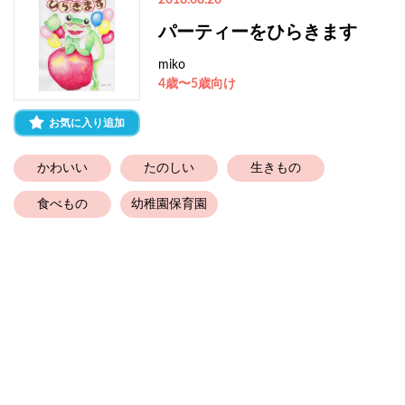
2018.08.20
パーティーをひらきます
miko
4歳〜5歳向け
お気に入り追加
かわいい
たのしい
生きもの
食べもの
幼稚園保育園