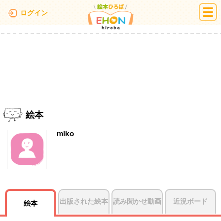
絵本ひろば
ログイン
絵本
miko
出版された絵本
読み聞かせ動画
近況ボード
絵本