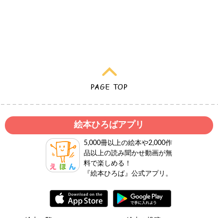
絵本ひろばアプリ
5,000冊以上の絵本や2,000作
品以上の読み聞かせ動画が無
料で楽しめる！
『絵本ひろば』公式アプリ。