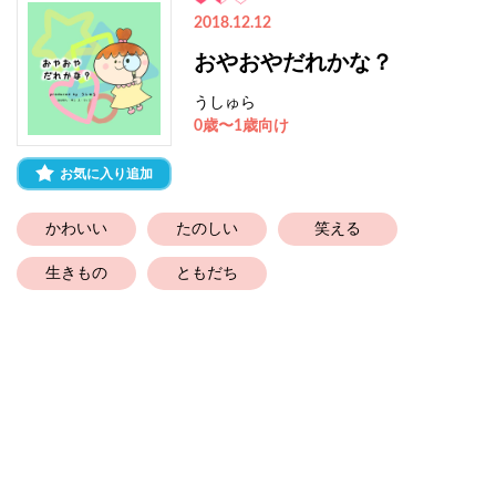
2018.12.12
おやおやだれかな？
うしゅら
0歳〜1歳向け
お気に入り追加
かわいい
たのしい
笑える
生きもの
ともだち