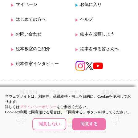
マイページ
お気に入り
はじめての方へ
ヘルプ
お問い合わせ
絵本を投稿しよう
絵本教室のご紹介
絵本を作る皆さんへ
絵本作家インタビュー
利用規約
プライバシーポリシー
運営会社
当ウェブサイトは、利便性、品質維持・向上を目的に、Cookieを使用してお
ります。
詳しくは
プライバシーポリシー
をご参照ください。
Cookieの利用に同意頂ける場合は、「同意する」ボタンを押してください。
同意しない
同意する
(C)2000-2026 AlphaPolis Co., Ltd. All Rights Reserved.