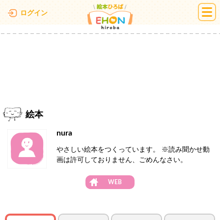
絵本ひろば
ログイン
絵本
nura
やさしい絵本をつくっています。 ※読み聞かせ動
画は許可しておりません、ごめんなさい。
WEB