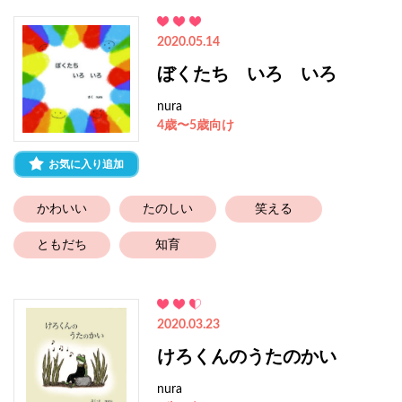
2020.05.14
ぼくたち いろ いろ
nura
4歳〜5歳向け
お気に入り追加
かわいい
たのしい
笑える
ともだち
知育
2020.03.23
けろくんのうたのかい
nura