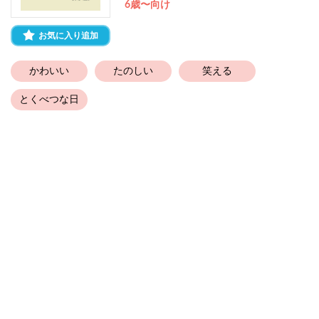
6歳〜向け
お気に入り追加
かわいい
たのしい
笑える
とくべつな日