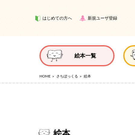
はじめての方へ
新規ユーザ登録
絵本一覧
HOME
さちぼっくる
絵本
絵本