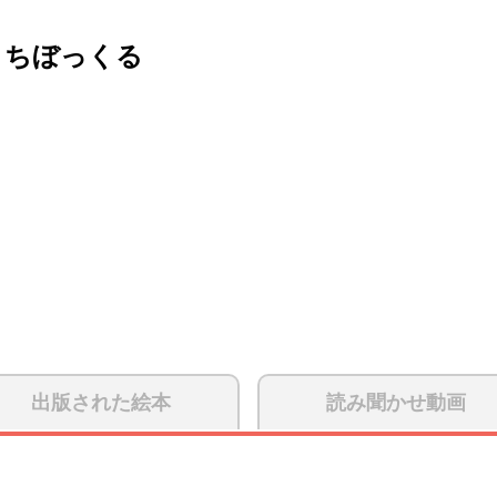
さちぼっくる
出版された絵本
読み聞かせ動画