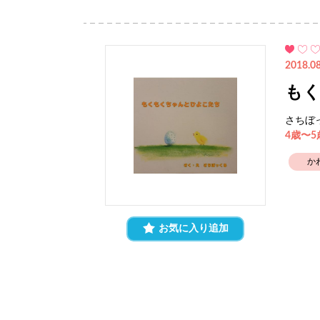
2018.08
も
さちぼ
4歳〜
か
お気に入り追加