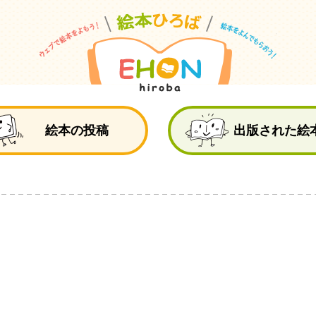
絵
絵本の投稿
出版された絵