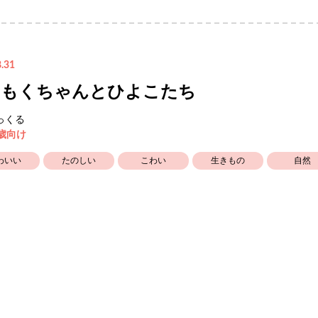
.31
くもくちゃんとひよこたち
っくる
5歳向け
わいい
たのしい
こわい
生きもの
自然