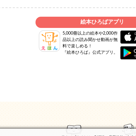
絵本ひろばアプリ
5,000冊以上の絵本や2,000作
品以上の読み聞かせ動画が無
料で楽しめる！
『絵本ひろば』公式アプリ。