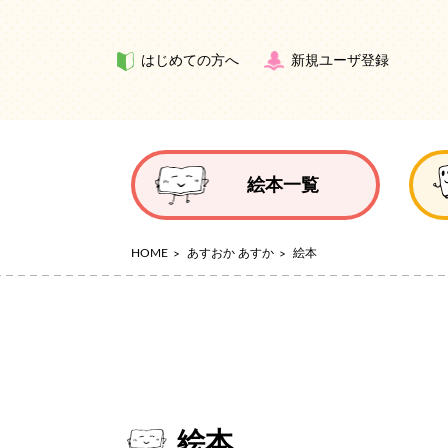
はじめての方へ
新規ユーザ登録
絵本一覧
HOME
あすおか あすか
絵本
絵本