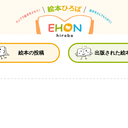
絵
絵本の投稿
出版された絵