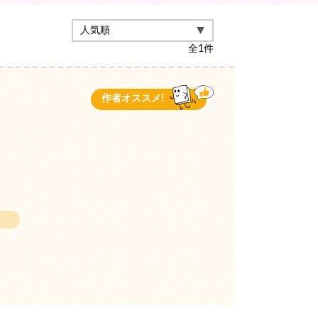
全
1
件
作者オススメ!