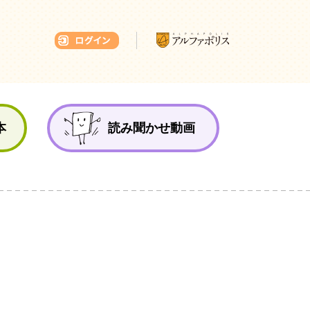
本ひろば
本
読み聞かせ動画