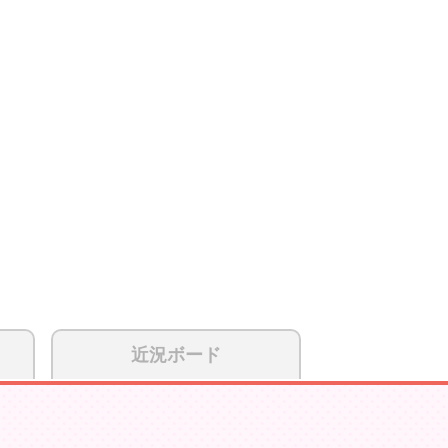
近況ボード