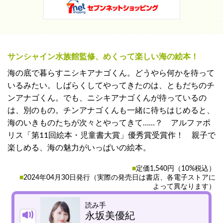
サンシャイン水族館監修、めくって楽しい海の絵本！
海の底で暮らすニシキアナゴくん。どうやら何かを待って
いるみたい。しばらくしてやってきたのは、ともだちのチ
ンアナゴくん。でも、ニシキアナゴくんが待っているの
は、別のもの。チンアナゴくんも一緒に待ちはじめると、
海のいきものたちが次々とやってきて……？ アルファポ
リス「第11回絵本・児童書大賞」優秀賞受賞作！ 親子で
楽しめる、海の魅力がいっぱいの絵本。
■
定価1,540円（10%税込）
■
2024年04月30日発行（実際の発売日は書店、各電子ストアに
よって異なります）
読み手
永坂美優紀