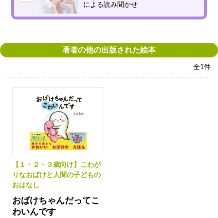
による読み聞かせ
著者の他の出版された絵本
全
1
件
【１・２・３歳向け】こわが
りなおばけと人間の子どもの
おはなし
おばけちゃんだってこ
わいんです