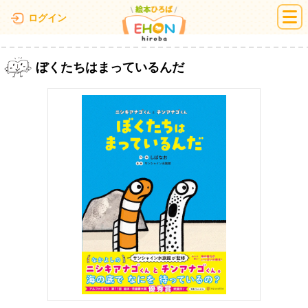
絵本ひろば
ログイン
ぼくたちはまっているんだ