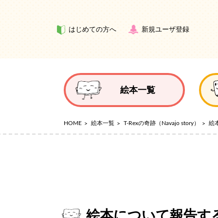
はじめての方へ
新規ユーザ登録
絵本一覧
HOME
絵本一覧
T-Rexの奇跡（Navajo story）
絵
絵本について報告す