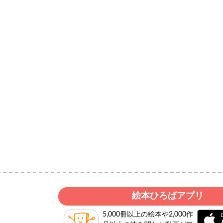
絵本ひろばアプリ
5,000冊以上の絵本や2,000作