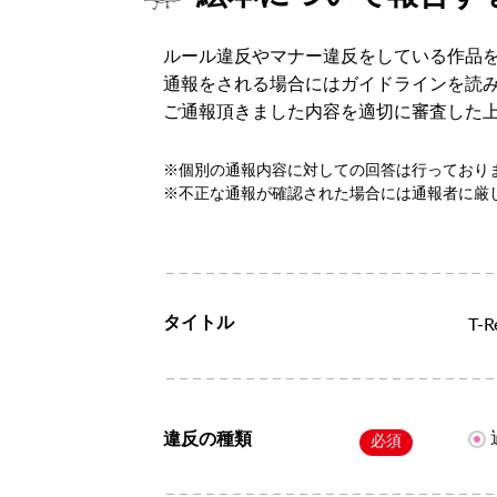
ルール違反やマナー違反をしている作品
通報をされる場合にはガイドラインを読
ご通報頂きました内容を適切に審査した
※個別の通報内容に対しての回答は行っており
※不正な通報が確認された場合には通報者に厳
タイトル
T-
違反の種類
必須