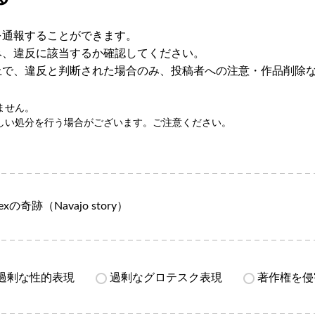
を通報することができます。
み、違反に該当するか確認してください。
上で、違反と判断された場合のみ、投稿者への注意・作品削除
ません。
しい処分を行う場合がございます。ご注意ください。
Rexの奇跡（Navajo story）
過剰な性的表現
過剰なグロテスク表現
著作権を侵