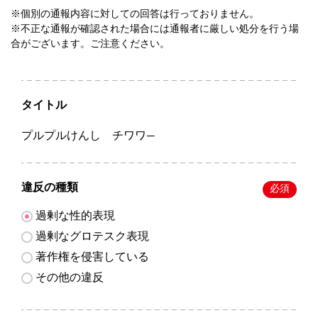
※個別の通報内容に対しての回答は行っておりません。
※不正な通報が確認された場合には通報者に厳しい処分を行う場
合がございます。ご注意ください。
タイトル
プルプルけんし チワワ―
違反の種類
必須
過剰な性的表現
過剰なグロテスク表現
著作権を侵害している
その他の違反