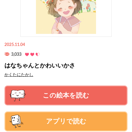
2025.11.04
3,033
はなちゃんとかわいいかさ
かくたにたかし
この絵本を読む
アプリで読む