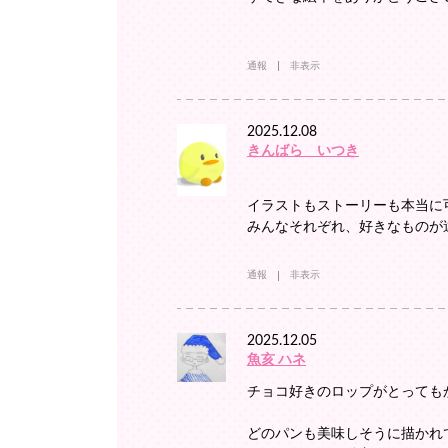
通報
非表示
2025.12.08
きんばら いつき
イラストもストーリーも本当に
みんなそれぞれ、好きなものが
通報
非表示
2025.12.05
魚亥 ハネ
チョコ好きのロップがとっても
どのパンも美味しそうに描かれて