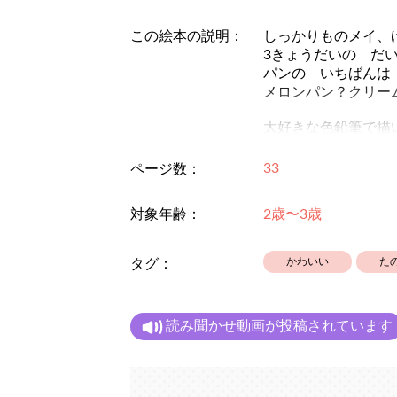
この絵本の説明：
しっかりものメイ、
3きょうだいの だ
パンの いちばんは
メロンパン？クリー
大好きな色鉛筆で描
33
ページ数：
対象年齢：
2歳〜3歳
かわいい
た
タグ：
読み聞かせ動画が投稿されています