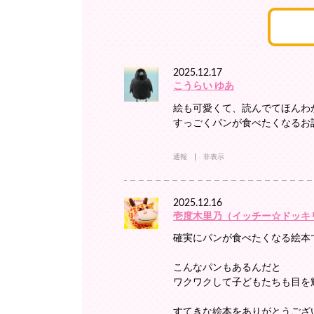
2025.12.17
こうらい ゆあ
絵も可愛くて、読んでてほんわ
すっごくパンが食べたくなるお
通報
非表示
2025.12.16
壱度木里乃（イッチー☆ドッキ
確実にパンが食べたくなる絵本
こんなパンもあるんだと
ワクワクして子どもたちも目を
すてきな絵本をありがとうござ