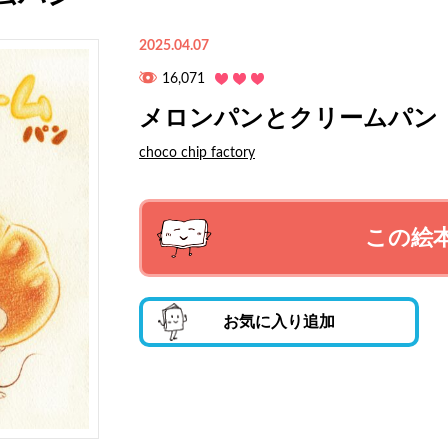
2025.04.07
16,071
メロンパンとクリームパン
choco chip factory
この絵
お気に入り追加