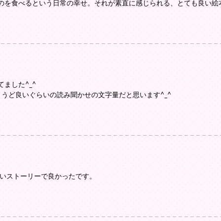
のを食べるという日常の幸せ。それが素直に感じられる、とても良い絵
ました^_^
うど良いぐらいの読み聞かせの文字量だと思います^_^
しいストーリーで良かったです。