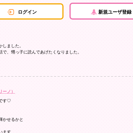
ログイン
新規ユーザ登録
かしました。
話で、甥っ子に読んであげたくなりました。
リーノ）
です♡
輝かせるかと
います