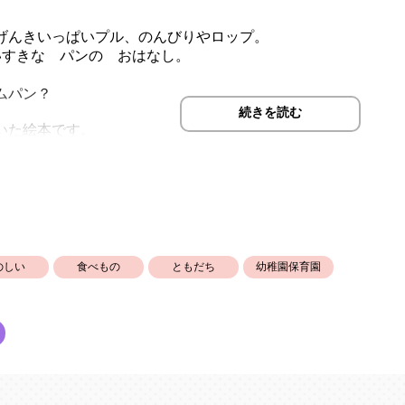
げんきいっぱいプル、のんびりやロップ。
いすきな パンの おはなし。
ムパン？
続きを読む
いた絵本です。
のしい
食べもの
ともだち
幼稚園保育園