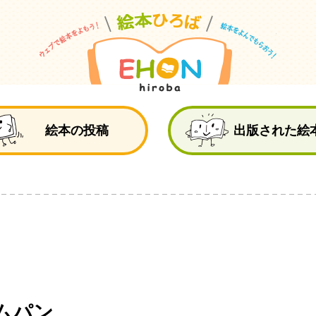
絵
絵本の投稿
出版された絵
ムパン