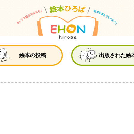
絵
絵本の投稿
出版された絵