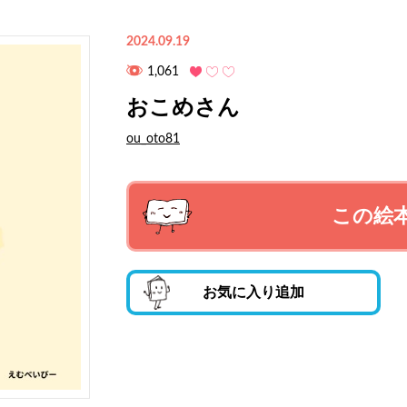
2024.09.19
1,061
おこめさん
ou_oto81
この絵
お気に入り追加