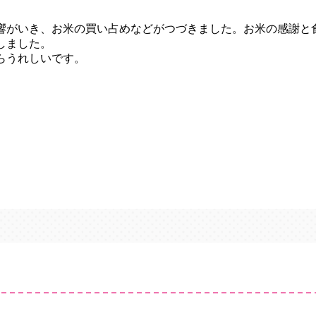
響がいき、お米の買い占めなどがつづきました。お米の感謝と
しました。
らうれしいです。