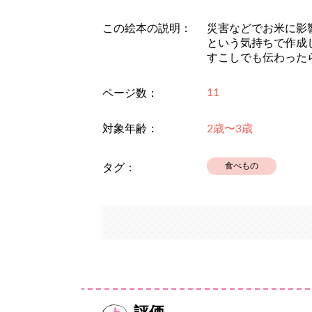
この絵本の説明：
災害などでお米に影
という気持ちで作成
すこしでも伝わった
11
ページ数：
対象年齢：
2歳〜3歳
食べもの
タグ：