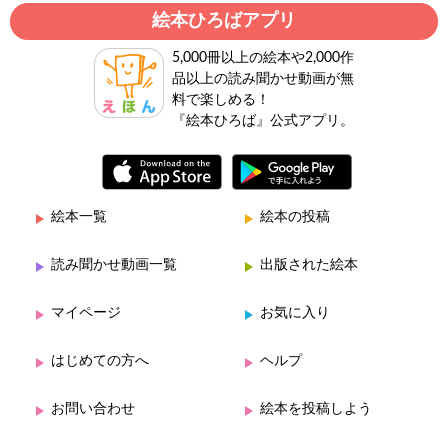
絵本ひろばアプリ
5,000冊以上の絵本や2,000作
品以上の読み聞かせ動画が無
料で楽しめる！
『絵本ひろば』公式アプリ。
絵本一覧
絵本の投稿
読み聞かせ動画一覧
出版された絵本
マイページ
お気に入り
はじめての方へ
ヘルプ
お問い合わせ
絵本を投稿しよう