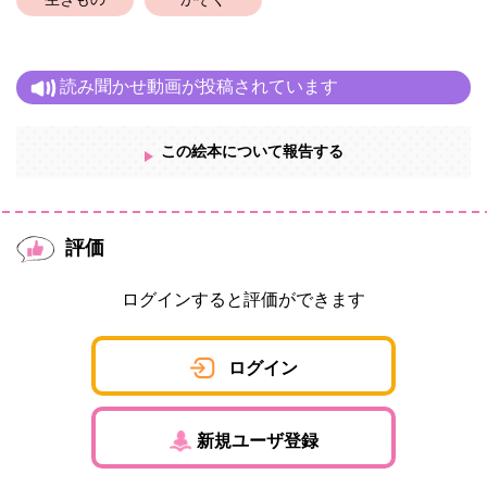
生きもの
かぞく
読み聞かせ動画が投稿されています
この絵本について報告する
評価
ログインすると評価ができます
ログイン
新規ユーザ登録