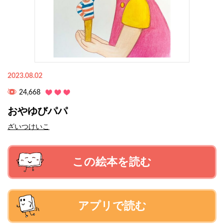
2023.08.02
24,668
おやゆびパパ
ざいつけいこ
この絵本を読む
アプリで読む