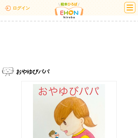
絵本ひろば
ログイン
おやゆびパパ