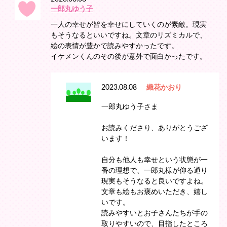
一郎丸ゆう子
一人の幸せが皆を幸せにしていくのが素敵。現実
もそうなるといいですね。文章のリズミカルで、
絵の表情が豊かで読みやすかったです。
イケメンくんのその後が意外で面白かったです。
2023.08.08
織花かおり
一郎丸ゆう子さま
お読みくださり、ありがとうござ
います！
自分も他人も幸せという状態が一
番の理想で、一郎丸様が仰る通り
現実もそうなると良いですよね。
文章も絵もお褒めいただき、嬉し
いです。
読みやすいとお子さんたちが手の
取りやすいので、目指したところ