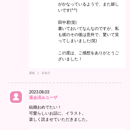
がかなっているようで、また嬉し
いです(^^)
田中君(笑)
書いておいてなんなのですが、私
も彼のその後は意外で、驚いて笑
ってしまいました(笑)
この度は、ご感想をありがとうご
ざいました！
通報
非表示
2023.08.03
退会済みユーザ
結婚おめでたい！
可愛らしいお話に、イラスト。
楽しく読ませていただきました。