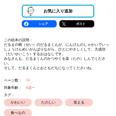
お気に入り追加
シェア
ポスト
この絵本の説明：
だるまの精（せい）のだるまくんが、にんげんのしゃかいでいっ
しょうけんめいがんばりながら、ひとにやさしくして、大成功
（だいせいこう）するおはなしです。
みなさんも、だるまくんのかつやくを楽（たの）しんでくださ
い。
そして、だるまくんとおともだちになってくださいね。
16
ページ数：
対象年齢：
6歳〜
タグ：
かわいい
たのしい
笑える
食べもの