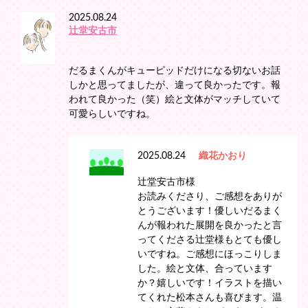
2025.08.24
辻堂安古市
だるまくんがキューピッドだけになる切ないお話
しかと思ってましたが、違って良かったです。報
われて良かった（笑）絵と文体がマッチしていて
可愛らしいですね。
2025.08.24
織花かおり
辻堂安古市様
お読みくださり、ご感想をありが
とうございます！優しいだるまく
んが報われた展開を良かったと言
ってくださる辻堂様もとても優し
いですね。ご感想にほっこりしま
した。絵と文体、合っています
か？嬉しいです！イラストを描い
てくれた松本さんも喜びます。温