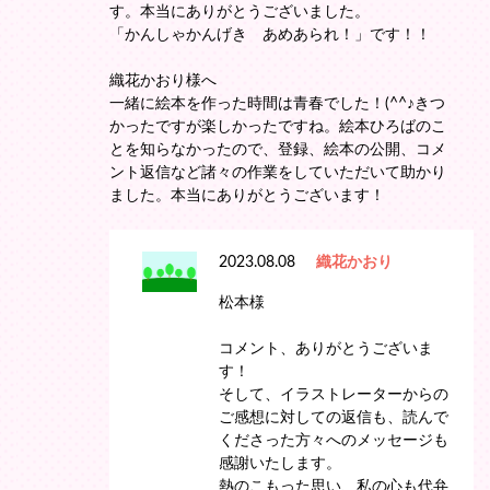
す。本当にありがとうございました。
「かんしゃかんげき あめあられ！」です！！
織花かおり様へ
一緒に絵本を作った時間は青春でした！(^^♪きつ
かったですが楽しかったですね。絵本ひろばのこ
とを知らなかったので、登録、絵本の公開、コメ
ント返信など諸々の作業をしていただいて助かり
ました。本当にありがとうございます！
2023.08.08
織花かおり
松本様
コメント、ありがとうございま
す！
そして、イラストレーターからの
ご感想に対しての返信も、読んで
くださった方々へのメッセージも
感謝いたします。
熱のこもった思い、私の心も代弁