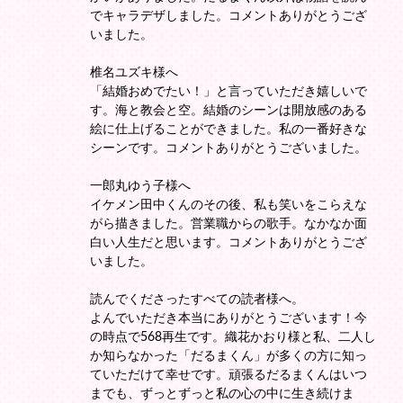
でキャラデザしました。コメントありがとうござ
いました。
椎名ユズキ様へ
「結婚おめでたい！」と言っていただき嬉しいで
す。海と教会と空。結婚のシーンは開放感のある
絵に仕上げることができました。私の一番好きな
シーンです。コメントありがとうございました。
一郎丸ゆう子様へ
イケメン田中くんのその後、私も笑いをこらえな
がら描きました。営業職からの歌手。なかなか面
白い人生だと思います。コメントありがとうござ
いました。
読んでくださったすべての読者様へ。
よんでいただき本当にありがとうございます！今
の時点で568再生です。織花かおり様と私、二人し
か知らなかった「だるまくん」が多くの方に知っ
ていただけて幸せです。頑張るだるまくんはいつ
までも、ずっとずっと私の心の中に生き続けま