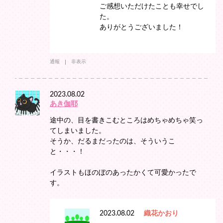
ご感想いただけたことも幸せでし
た。
ありがとうございました！
通報
非表示
2023.08.02
あき伽耶
途中の、目を書きこむところはめちゃめちゃ笑っ
てしまいました。
そうか、だるまだったのは、そういうこ
と・・・！
イラストもほのぼのあったかくて可愛かったで
す。
2023.08.02
織花かおり