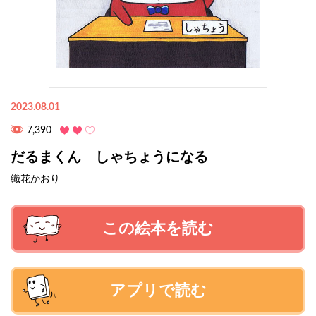
2023.08.01
7,390
だるまくん しゃちょうになる
織花かおり
この絵本を読む
アプリで読む