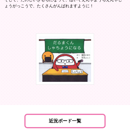
ょうがっこうで、たくさんがんばれますように！
近況ボード一覧