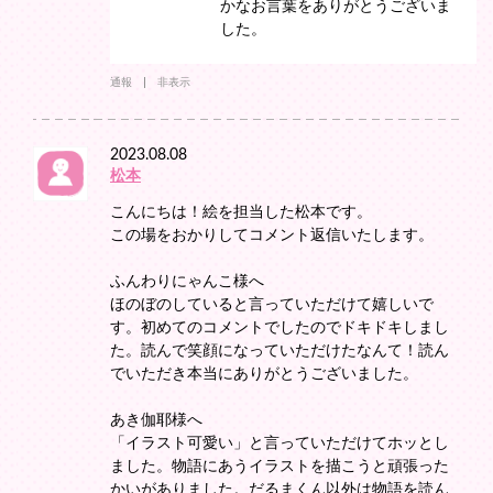
かなお言葉をありがとうございま
した。
通報
非表示
2023.08.08
松本
こんにちは！絵を担当した松本です。
この場をおかりしてコメント返信いたします。
ふんわりにゃんこ様へ
ほのぼのしていると言っていただけて嬉しいで
す。初めてのコメントでしたのでドキドキしまし
た。読んで笑顔になっていただけたなんて！読ん
でいただき本当にありがとうございました。
あき伽耶様へ
「イラスト可愛い」と言っていただけてホッとし
ました。物語にあうイラストを描こうと頑張った
かいがありました。だるまくん以外は物語を読ん