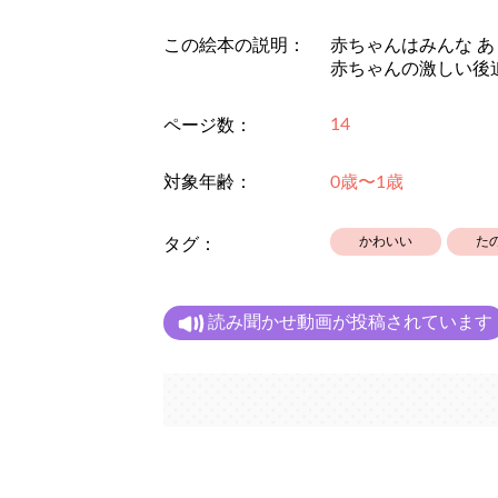
この絵本の説明：
赤ちゃんはみんな 
赤ちゃんの激しい後
14
ページ数：
対象年齢：
0歳〜1歳
かわいい
た
タグ：
読み聞かせ動画が投稿されています