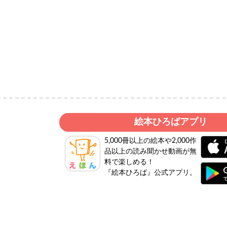
絵本ひろばアプリ
5,000冊以上の絵本や2,000作
品以上の読み聞かせ動画が無
料で楽しめる！
『絵本ひろば』公式アプリ。