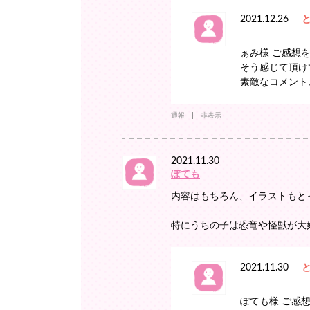
2021.12.26
ぁみ様 ご感想
そう感じて頂け
素敵なコメント
通報
非表示
2021.11.30
ぽても
内容はもちろん、イラストもと
特にうちの子は恐竜や怪獣が大好
2021.11.30
ぽても様 ご感