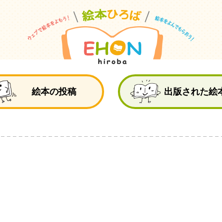
絵
絵本の投稿
出版された絵