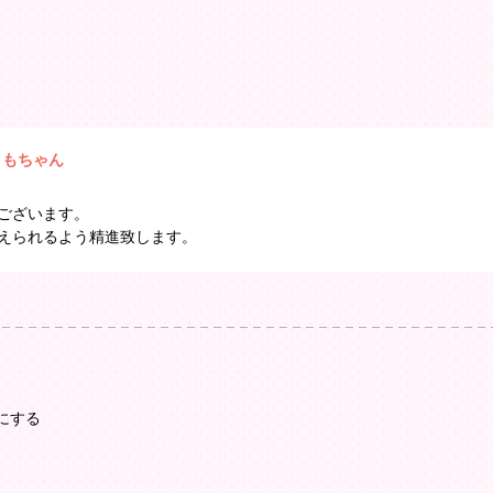
ともちゃん
ございます。
えられるよう精進致します。
にする