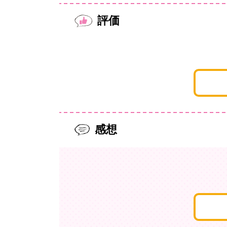
評価
感想