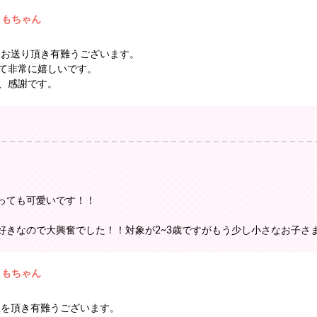
ともちゃん
をお送り頂き有難うございます。
て非常に嬉しいです。
、感謝です。
っても可愛いです！！
きなので大興奮でした！！対象が2~3歳ですがもう少し小さなお子さまでも
ともちゃん
想を頂き有難うございます。