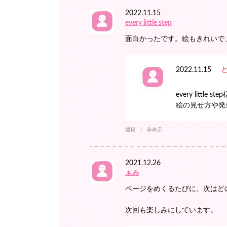
2022.11.15
every little step
面白かったです。絵もきれいで
2022.11.15
every litt
絵の見せ方や発
通報
非表示
2021.12.26
ぁみ
ページをめくるたびに、次はど
次回も楽しみにしています。