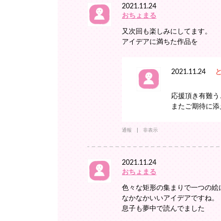
2021.11.24
おちょまる
又次回も楽しみにしてます。
アイデアに満ちた作品を
2021.11.24
応援頂き有難う
またご期待に添
通報
非表示
2021.11.24
おちょまる
色々な矩形の集まりで一つの絵
なかなかいいアイデアですね。
息子も夢中で読んでました