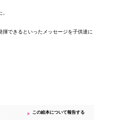
た。
発揮できるといったメッセージを子供達に
この絵本について報告する