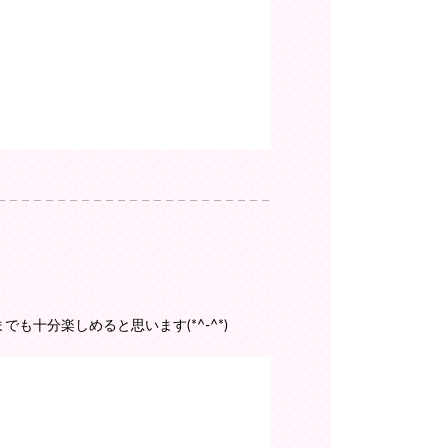
十分楽しめると思います(*^-^*)