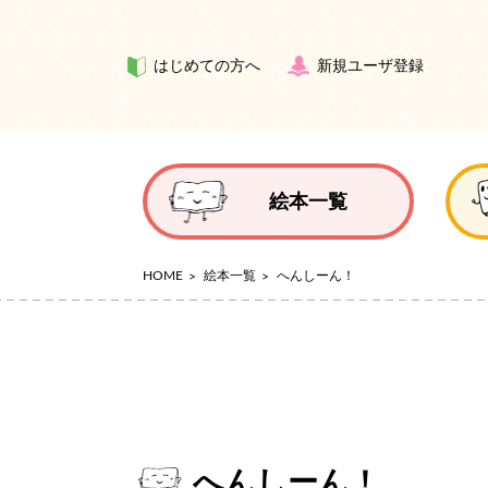
はじめての方へ
新規ユーザ登録
絵本一覧
HOME
絵本一覧
へんしーん！
へんしーん！