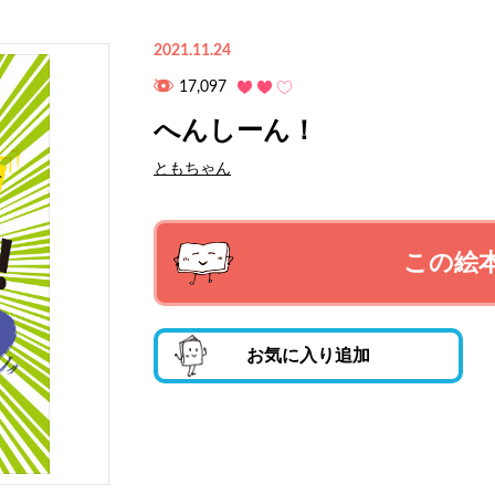
2021.11.24
17,097
へんしーん！
ともちゃん
この絵
お気に入り追加