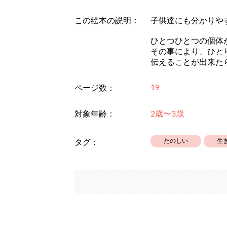
この絵本の説明：
子供達にも分かりや
ひとつひとつの個体
その事により、ひと
伝えることが出来た
19
ページ数：
対象年齢：
2歳〜3歳
たのしい
生
タグ：