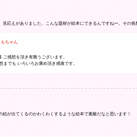
、見応えがありました。こんな題材が絵本にできるんですねー。その発
ともちゃん
le step様 ご感想を頂き有難うございます。
想までも いろいろお褒め頂き感激です。
の絵が出てくるのかわくわくするような絵本で素敵だなと思います！