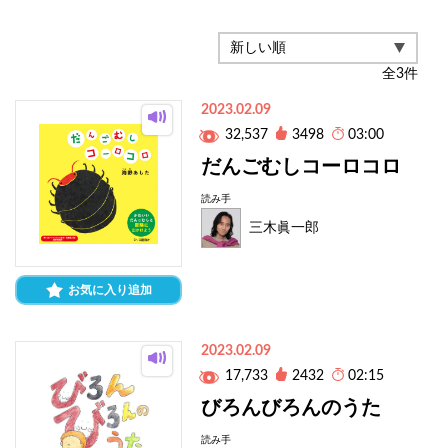
全
3
件
2023.02.09
32,537
3498
03:00
だんごむしコーロコロ
読み手
三木眞一郎
お気に入り追加
2023.02.09
17,733
2432
02:15
びろんびろんのうた
読み手