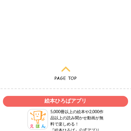
絵本ひろばアプリ
5,000冊以上の絵本や2,000作
品以上の読み聞かせ動画が無
料で楽しめる！
『絵本ひろば』公式アプリ。