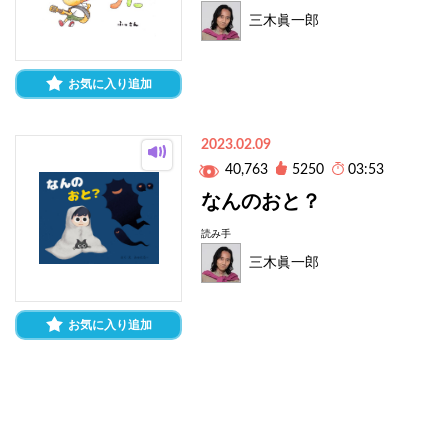
三木眞一郎
お気に入り追加
2023.02.09
40,763
5250
03:53
なんのおと？
読み手
三木眞一郎
お気に入り追加