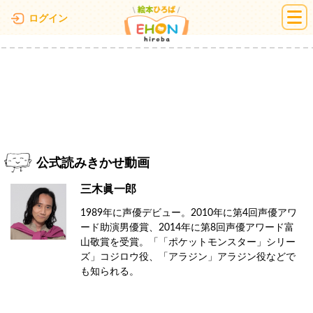
絵本ひろば
ログイン
公式読みきかせ動画
三木眞一郎
1989年に声優デビュー。2010年に第4回声優アワ
ード助演男優賞、2014年に第8回声優アワード富
山敬賞を受賞。「「ポケットモンスター」シリー
ズ」コジロウ役、「アラジン」アラジン役などで
も知られる。