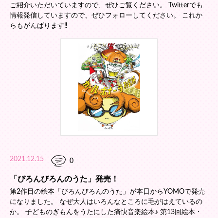
ご紹介いただいていますので、ぜひご覧ください。 Twitterでも
情報発信していますので、ぜひフォローしてください。 これか
らもがんばります‼
2021.12.15
0
「びろんびろんのうた」発売！
第2作目の絵本「びろんびろんのうた」が本日からYOMOで発売
になりました。 なぜ大人はいろんなところに毛がはえているの
か。 子どものぎもんをうたにした痛快音楽絵本♪ 第13回絵本・