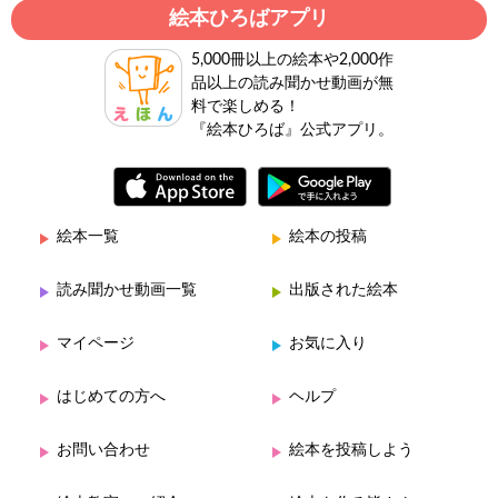
絵本ひろばアプリ
5,000冊以上の絵本や2,000作
品以上の読み聞かせ動画が無
料で楽しめる！
『絵本ひろば』公式アプリ。
絵本一覧
絵本の投稿
読み聞かせ動画一覧
出版された絵本
マイページ
お気に入り
はじめての方へ
ヘルプ
お問い合わせ
絵本を投稿しよう