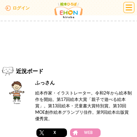
絵本ひろば
ログイン
近況ボード
ふっさん
絵本作家・イラストレーター。令和2年から絵本制
作を開始。第17回絵本大賞「親子で遊べる絵本
賞」。第13回絵本・児童書大賞特別賞。第10回
MOE創作絵本グランプリ佳作。第9回絵本出版賞
優秀賞。​
X
WEB