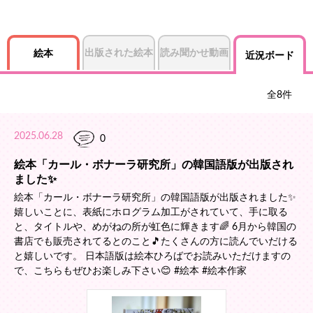
出版された絵本
読み聞かせ動画
絵本
近況ボード
全
8
件
2025.06.28
0
絵本「カール・ボナーラ研究所」の韓国語版が出版され
ました✨️
絵本「カール・ボナーラ研究所」の韓国語版が出版されました✨️
嬉しいことに、表紙にホログラム加工がされていて、手に取る
と、タイトルや、めがねの所が虹色に輝きます🌈 6月から韓国の
書店でも販売されてるとのこと🎵たくさんの方に読んでいだける
と嬉しいです。 日本語版は絵本ひろばでお読みいただけますの
で、こちらもぜひお楽しみ下さい😊 #絵本 #絵本作家