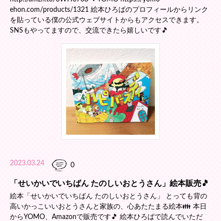
ehon.com/products/1321 絵本ひろばのプロフィールからリンク
を貼っている僕の公式ウェブサイトからもアクセスできます。
SNSもやってますので、交流できたら嬉しいです🎵
2023.03.24
0
「せいかいでいちばん たのしいおとうさん」絵本販売🎵
絵本「せいかいでいちばん たのしいおとうさん」 とっても背の
高いかっこいいおとうさんと家族の、心あたたまる絵本👪 本日
からYOMO、Amazonで販売です🎵 絵本ひろばで読んでいただ