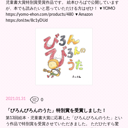
児童書大賞特別賞受賞作品です。 絵本ひろばで公開しています
が、本でも読みたいと思っていただける方はぜひ！ ▼YOMO
https://yomo-ehon.com/products/480 ▼Amazon
https://onl.tw/8c1yDUd
2021.01.31
0
「びろんびろんのうた」特別賞を受賞しました！
第13回絵本・児童書大賞に応募した「びろんびろんのうた」とい
う作品で特別賞を受賞させていただきました。 ただひたすら驚